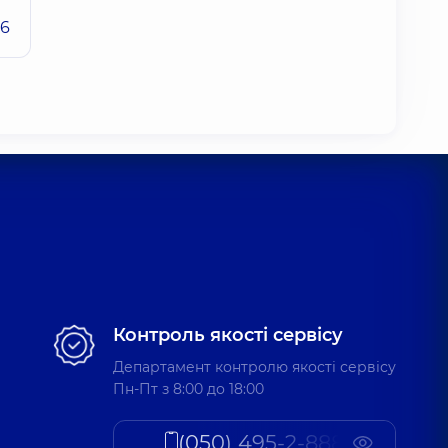
26
Контроль якості сервісу
Департамент контролю якості сервісу
Пн-Пт з 8:00 до 18:00
(050) 495-2-888