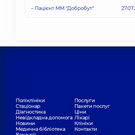
– Пацієнт ММ "Добробут"
27.07
Поліклініки
Послуги
Стаціонар
Пакети послуг
Діагностика
Ціни
Невідкладна допомога
Лікарі
Новини
Клініки
Медична бібліотека
Контакти
Вакансії