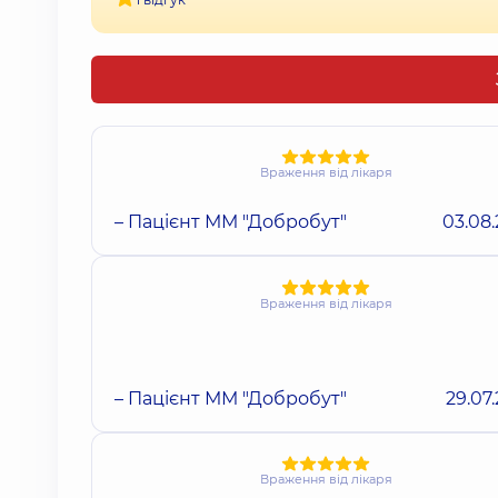
Враження від лікаря
– Пацієнт ММ "Добробут"
03.08
Враження від лікаря
– Пацієнт ММ "Добробут"
29.07
Враження від лікаря