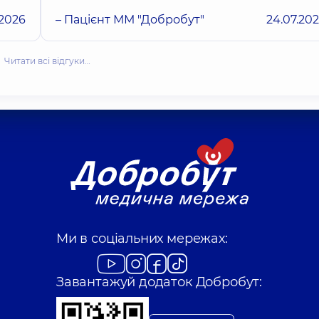
.2026
– Пацієнт ММ "Добробут"
24.07.20
Читати всі відгуки…
Ми в соціальних мережах:
Завантажуй додаток Добробут: