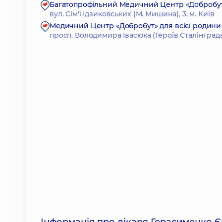
Багатопрофільний Медичний Центр «Добробут» 2
вул. Сім'ї Ідзиковських (М. Мишина), 3, м. Київ
Медичний Центр «Добробут» для всієї родини
просп. Володимира Івасюка (Героїв Сталінграда),