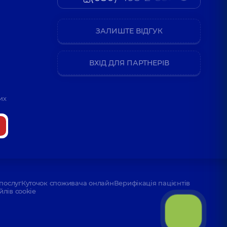
ЗАЛИШТЕ ВІДГУК
ВХІД ДЛЯ ПАРТНЕРІВ
их
послуг
Куточок споживача онлайн
Верифікація пацієнтів
йлів cookie