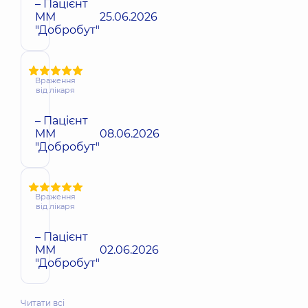
– Пацієнт
ММ
25.06.2026
"Добробут"
Враження
від лікаря
– Пацієнт
ММ
08.06.2026
"Добробут"
Враження
від лікаря
– Пацієнт
ММ
02.06.2026
"Добробут"
Читати всі