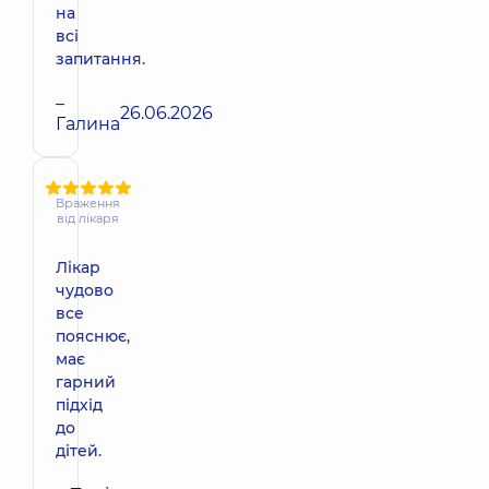
на
всі
запитання.
–
26.06.2026
Галина
Враження
від лікаря
Лікар
чудово
все
пояснює,
має
гарний
підхід
до
дітей.