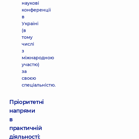
наукові
конференції
в
Україні
(в
тому
числі
з
міжнародною
участю)
за
своєю
спеціальністю.
Пріоритетні
напрями
в
практичній
діяльності: