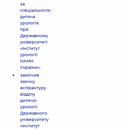
за
спеціальністю
дитяча
урологія
при
Державному
університеті
«Інститут
урології
НАМН
України»;
закінчив
заочну
аспірантуру
відділу
дитячої
урології
Державного
університету
«Інститут