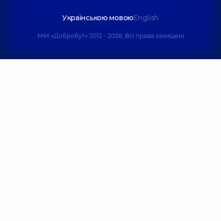
Українською мовою
English
ММ «Добробут» 2012 - 2026. Всі права захищені