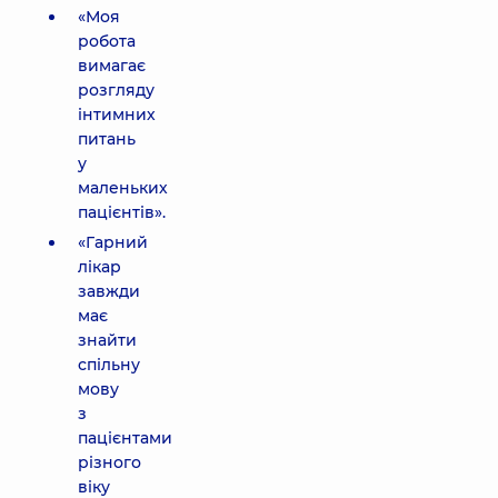
«Моя
робота
вимагає
розгляду
інтимних
питань
у
маленьких
пацієнтів».
«Гарний
лікар
завжди
має
знайти
спільну
мову
з
пацієнтами
різного
віку