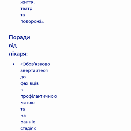
життя,
театр
та
подорожі».
Поради
від
лікаря:
«Обов’язково
звертайтеся
до
фахівців
з
профілактичною
метою
та
на
ранніх
стадіях