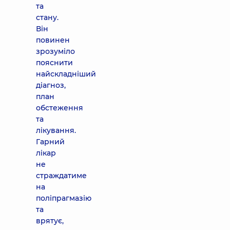
та
стану.
Він
повинен
зрозуміло
пояснити
найскладніший
діагноз,
план
обстеження
та
лікування.
Гарний
лікар
не
страждатиме
на
поліпрагмазію
та
врятує,