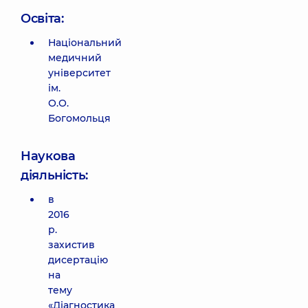
Освіта:
Національний
медичний
університет
ім.
О.О.
Богомольця
Наукова
діяльність:
в
2016
р.
захистив
дисертацію
на
тему
«Діагностика