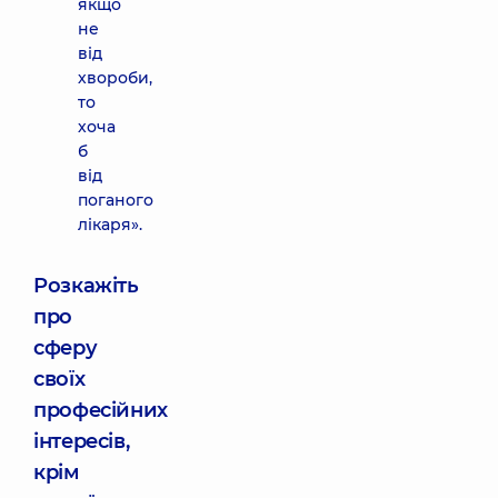
якщо
не
від
хвороби,
то
хоча
б
від
поганого
лікаря».
Розкажіть
про
сферу
своїх
професійних
інтересів,
крім