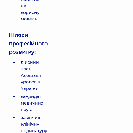
на
корисну
модель.
Шляхи
професійного
розвитку:
дійсний
член
Асоціації
урологів
України;
кандидат
медичних
наук;
закінчив
клінічну
ординатуру