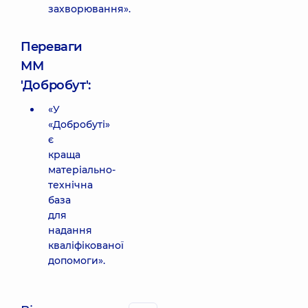
захворювання».
Переваги
ММ
'Добробут':
«У
«Добробуті»
є
краща
матеріально-
технічна
база
для
надання
кваліфікованої
допомоги».