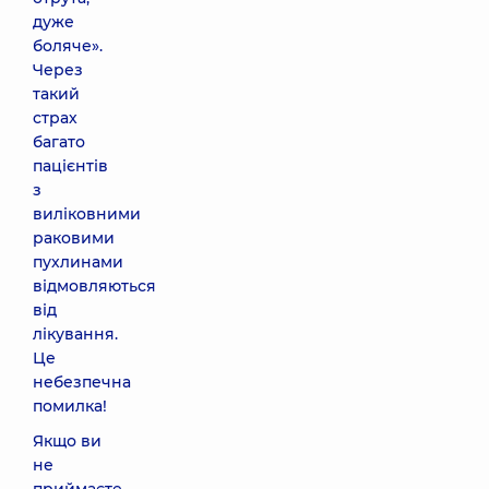
дуже
боляче».
Через
такий
страх
багато
пацієнтів
з
виліковними
раковими
пухлинами
відмовляються
від
лікування.
Це
небезпечна
помилка!
Якщо ви
не