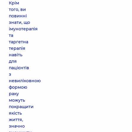
Крім
того, ви
повинні
знати, що
імунотерапія
та
таргетна
терапія
навіть
для
пацієнтів
з
невиліковною
формою
раку
можуть
покращити
якість
життя,
значно