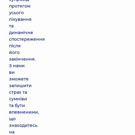
протягом
усього
лікування
та
динамічне
спостереження
після
його
закінчення.
З нами
ви
зможете
залишити
страх та
сумніви
та бути
впевненими,
що
знаходитесь
на