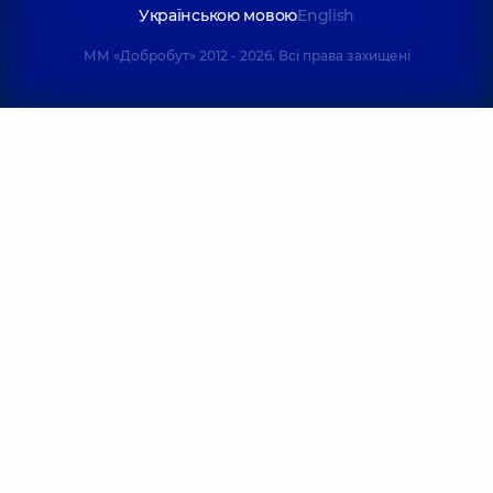
Українською мовою
English
ММ «Добробут» 2012 - 2026. Всі права захищені