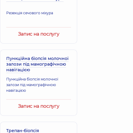
Резекція сечового міхура
Запис на послугу
Пункційна біопсія молочної
залози під мамографічною
навігацією
Пункційна біопсія молочної
залози під мамографічною
навігацією
Запис на послугу
Трепан-біопсія