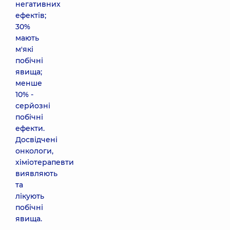
негативних
ефектів;
30%
мають
м'які
побічні
явища;
менше
10% -
серйозні
побічні
ефекти.
Досвідчені
онкологи,
хіміотерапевти
виявляють
та
лікують
побічні
явища.