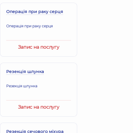
Операція при раку серця
Операція при раку серця
Запис на послугу
Резекція шлунка
Резекція шлунка
Запис на послугу
Резекція сечового міхура