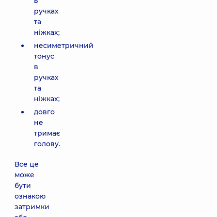
в
ручках
та
ніжках;
несиметричний
тонус
в
ручках
та
ніжках;
довго
не
тримає
голову.
Все це
може
бути
ознакою
затримки