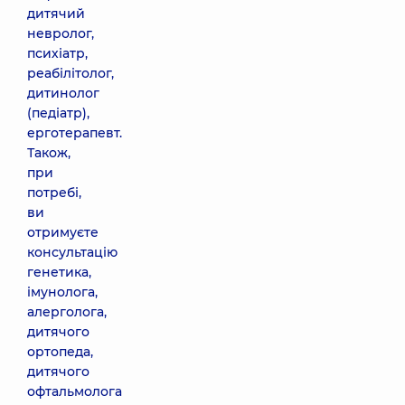
дитячий
невролог,
психіатр,
реабілітолог,
дитинолог
(педіатр),
ерготерапевт.
Також,
при
потребі,
ви
отримуєте
консультацію
генетика,
імунолога,
алерголога,
дитячого
ортопеда,
дитячого
офтальмолога