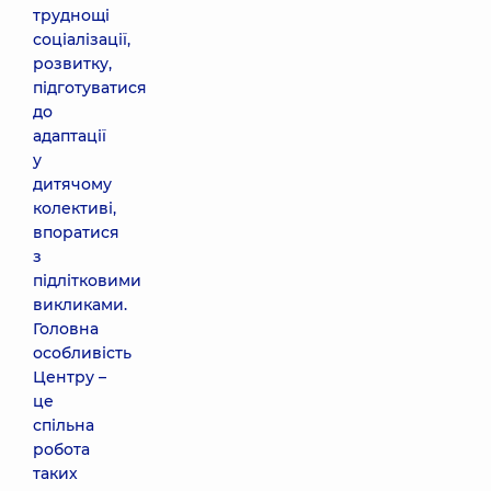
труднощі
соціалізації,
розвитку,
підготуватися
до
адаптації
у
дитячому
колективі,
впоратися
з
підлітковими
викликами.
Головна
особливість
Центру –
це
спільна
робота
таких