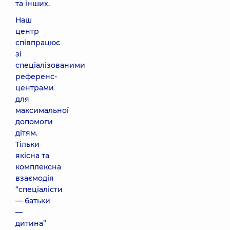
та інших.
Наш
центр
співпрацює
зі
спеціалізованими
референс-
центрами
для
максимальної
допомоги
дітям.
Тільки
якісна та
комплексна
взаємодія
“спеціалісти
— батьки
—
дитина”