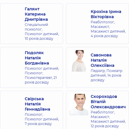
Галянт
Крохіна Ірина
Катерина
Вікторівна
Дмитрівна
Реабілітолог;
Спеціальний
Масажист;
психолог;
Масажист дитячий,
Психолог дитячий,
4 років досвіду
10 років досвіду
Подоляк
Савонова
Наталія
Наталія
Богданівна
Олексіївна
Психолог дитячий;
Педіатр; Психіатр
Психолог;
дитячий,
14 років
Психотерапевт,
21
досвіду
років досвіду
Скороходов
Свірська
Віталій
Наталія
Олександрович
Геннадіївна
Реабілітолог;
Психолог;
Масажист;
Психолог дитячий,
Масажист дитячий,
7 років досвіду
12 років досвіду