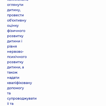
оглянути
дитину,
провести
об’єктивну
оцінку
фізичного
розвитку
дитини і
рівня
нервово-
психічного
розвитку
дитини, а
також
надати
кваліфіковану
допомогу
та
супроводжувати
її та