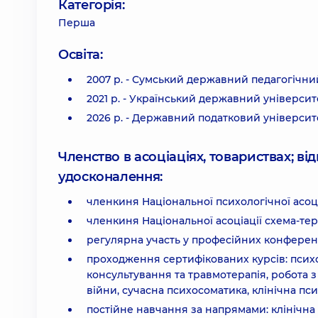
Категорія:
Перша
Освіта:
2007 р. - Сумський державний педагогічний
2021 р. - Український державний університ
2026 р. - Державний податковий університе
Членство в асоціаціях, товариствах; в
удосконалення:
членкиня Національної психологічної асоці
членкиня Національної асоціації схема-тер
регулярна участь у професійних конференція
проходження сертифікованих курсів: псих
консультування та травмотерапія, робота 
війни, сучасна психосоматика, клінічна пси
постійне навчання за напрямами: клінічна 