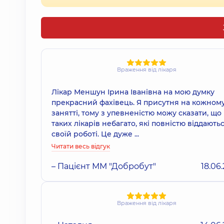
Враження від лікаря
Лікар Меншун Ірина Іванівна на мою думку
прекрасний фахівець. Я присутня на кожном
занятті, тому з упевненістю можу сказати, що
таких лікарів небагато, які повністю віддають
своїй роботі. Це дуже ...
Читати весь відгук
– Пацієнт ММ "Добробут"
18.06
Враження від лікаря