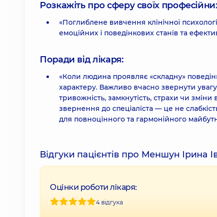
Розкажіть про сферу своїх професійних 
«Поглиблене вивчення клінічної психології
емоційних і поведінкових станів та ефекти
Поради від лікаря:
«Коли людина проявляє «складну» поведін
характеру. Важливо вчасно звернути увагу 
тривожність, замкнутість, страхи чи зміни
звернення до спеціаліста — це не слабкіст
для повноцінного та гармонійного майбутн
Відгуки пацієнтів про Меншун Ірина І
Оцінки роботи лікаря:
4 відгука