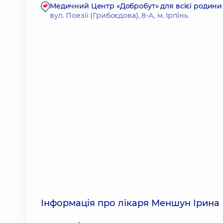
Медичний Центр «Добробут» для всієї родини 
вул. Поезії (Грибоєдова), 8-А, м. Ірпінь
Інформація про лікаря Меншун Ірина 