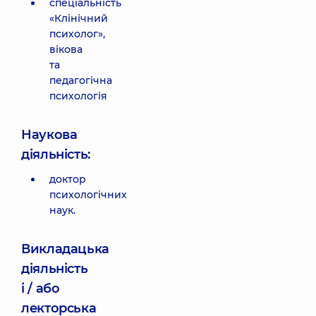
спеціальність
«Клінічний
психолог»,
вікова
та
педагогічна
психологія
Наукова
діяльність:
доктор
психологічних
наук.
Викладацька
діяльність
і / або
лекторська