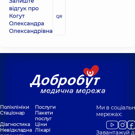
Залиште
відгук про
Когут
QR
Олександра
Олександрівна
Поліклініки
Послуги
Ми в соціаль
Стаціонар
Пакети
мережах:
послуг
Діагностика
Ціни
Невідкладна
Лікарі
Завантажуй д