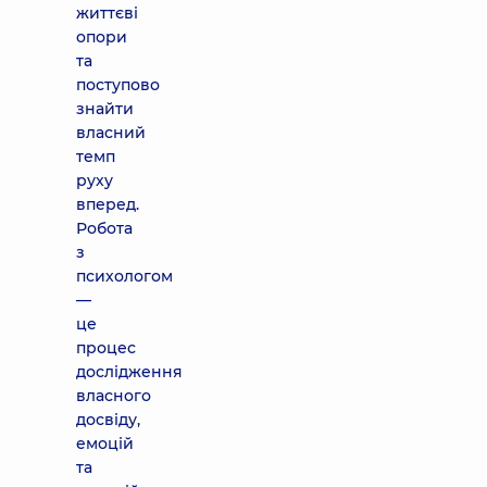
життєві
опори
та
поступово
знайти
власний
темп
руху
вперед.
Робота
з
психологом
—
це
процес
дослідження
власного
досвіду,
емоцій
та