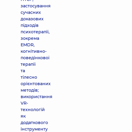
застосування
сучасних
доказових
підходів
психотерапії,
зокрема
EMDR,
когнітивно-
поведінкової
терапії
та
тілесно
орієнтованих
методів;
використання
VR-
технологій
як
додаткового
інструменту