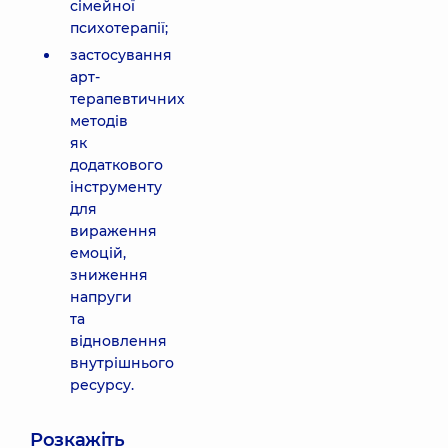
сімейної
психотерапії;
застосування
арт-
терапевтичних
методів
як
додаткового
інструменту
для
вираження
емоцій,
зниження
напруги
та
відновлення
внутрішнього
ресурсу.
Розкажіть