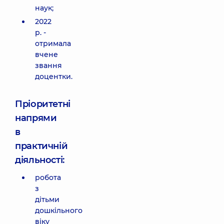
наук;
2022
р. -
отримала
вчене
звання
доцентки.
Пріоритетні
напрями
в
практичній
діяльності:
робота
з
дітьми
дошкільного
віку