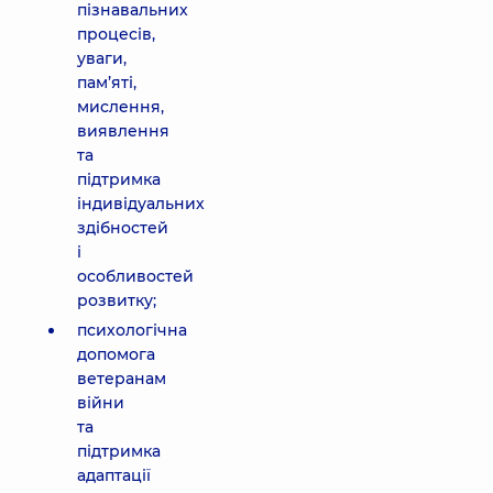
пізнавальних
процесів,
уваги,
пам’яті,
мислення,
виявлення
та
підтримка
індивідуальних
здібностей
і
особливостей
розвитку;
психологічна
допомога
ветеранам
війни
та
підтримка
адаптації