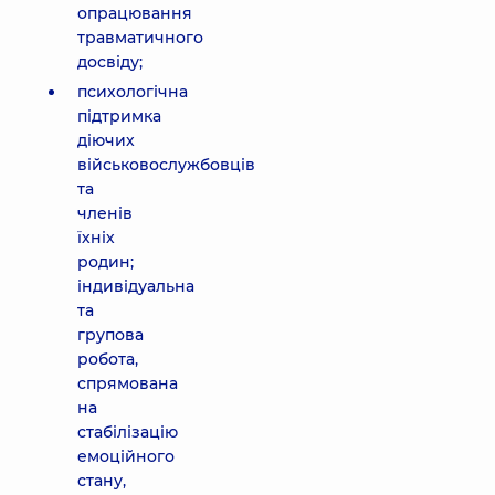
опрацювання
травматичного
досвіду;
психологічна
підтримка
діючих
військовослужбовців
та
членів
їхніх
родин;
індивідуальна
та
групова
робота,
спрямована
на
стабілізацію
емоційного
стану,