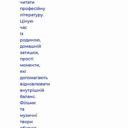
читати
професійну
літературу.
Ціную
час
із
родиною,
домашній
затишок,
прості
моменти,
які
допомагають
відновлювати
внутрішній
баланс.
Фільми
та
музичні
твори