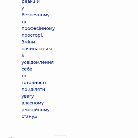
реакцій
у
безпечному
та
професійному
просторі.
Зміни
починаються
з
усвідомлення
себе
та
готовності
приділяти
увагу
власному
емоційному
стану.»