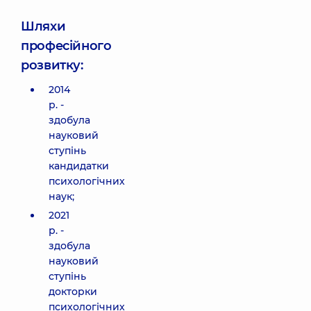
Шляхи
професійного
розвитку:
2014
р. -
здобула
науковий
ступінь
кандидатки
психологічних
наук;
2021
р. -
здобула
науковий
ступінь
докторки
психологічних