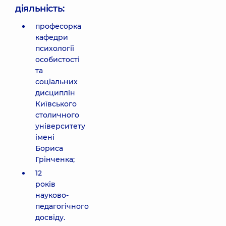
діяльність:
професорка
кафедри
психології
особистості
та
соціальних
дисциплін
Київського
столичного
університету
імені
Бориса
Грінченка;
12
років
науково-
педагогічного
досвіду.