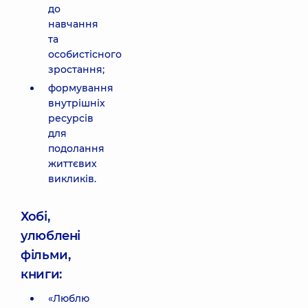
до
навчання
та
особистісного
зростання;
формування
внутрішніх
ресурсів
для
подолання
життєвих
викликів.
Хобі,
улюблені
фільми,
книги:
«Люблю