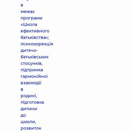
в
межах
програми
«Школа
ефективного
батьківства»;
психокорекція
дитячо-
батьківських
стосунків,
підтримка
гармонійної
взаємодії
в
родині,
підготовка
дитини
до
школи,
розвиток