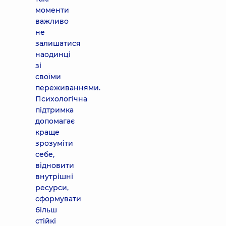
моменти
важливо
не
залишатися
наодинці
зі
своїми
переживаннями.
Психологічна
підтримка
допомагає
краще
зрозуміти
себе,
відновити
внутрішні
ресурси,
сформувати
більш
стійкі