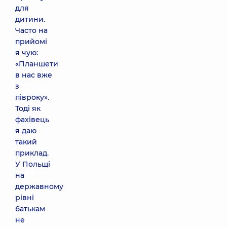
для
дитини.
Часто на
прийомі
я чую:
«Планшети
в нас вже
з
півроку».
Тоді як
фахівець
я даю
такий
приклад.
У Польщі
на
державному
рівні
батькам
не