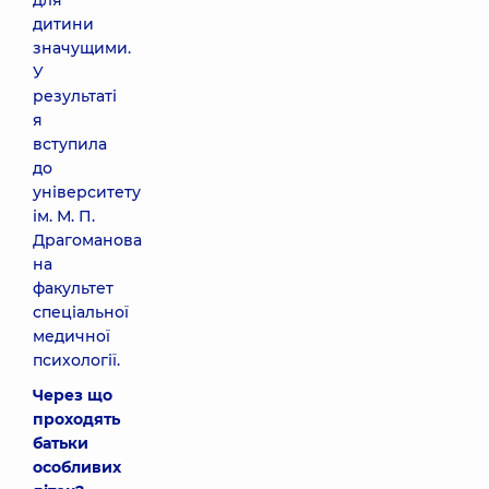
для
дитини
значущими.
У
результаті
я
вступила
до
університету
ім. М. П.
Драгоманова
на
факультет
спеціальної
медичної
психології.
Через що
проходять
батьки
особливих