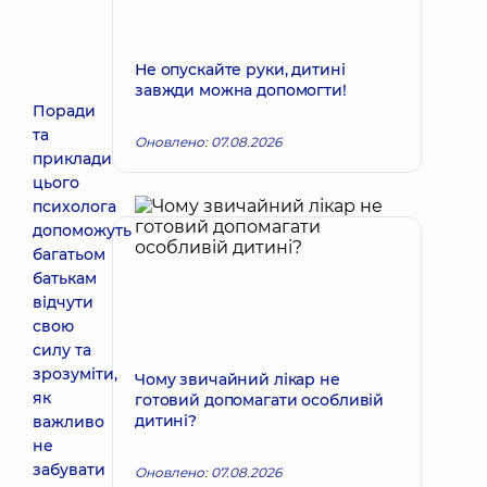
Не опускайте руки, дитині
завжди можна допомогти!
Поради
та
Оновлено: 07.08.2026
приклади
цього
психолога
допоможуть
багатьом
батькам
відчути
свою
силу та
зрозуміти,
Чому звичайний лікар не
як
готовий допомагати особливій
дитині?
важливо
не
забувати
Оновлено: 07.08.2026