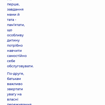
перше,
завдання
мами й
тата -
пам’ятати,
що
особливу
дитину
потрібно
навчити
самостійно
себе
обслуговувати.
По-друге,
батькам
важливо
звертати
увагу на
власні
переживання