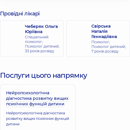
Провідні лікарі
Свірська
Чеберяк Ольга
Наталія
Юріївна
Геннадіївна
Спеціальний
психолог;
Психолог;
Психолог дитячий,
Психолог дитячий,
33 років досвіду
7 років досвіду
Послуги цього напрямку
Нейропсихологічна
діагностика розвитку вищих
психічних функцій дитини
Нейропсихологічна діагностика
розвитку вищих психічних функцій
дитини