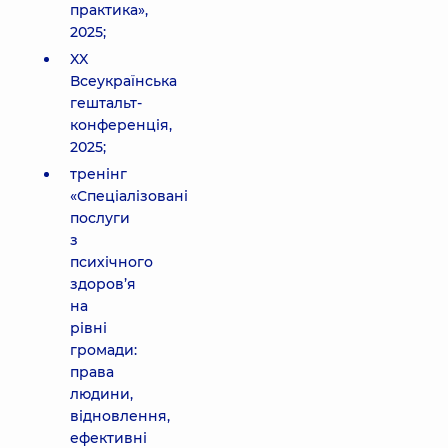
практика»,
2025;
XX
Всеукраїнська
гештальт-
конференція,
2025;
тренінг
«Спеціалізовані
послуги
з
психічного
здоров’я
на
рівні
громади:
права
людини,
відновлення,
ефективні