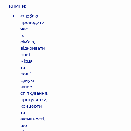
книги:
«Люблю
проводити
час
із
сім’єю,
відкривати
нові
місця
та
події.
Ціную
живе
спілкування,
прогулянки,
концерти
та
активності,
що