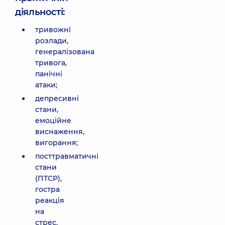
діяльності:
тривожні
розлади,
генералізована
тривога,
панічні
атаки;
депресивні
стани,
емоційне
виснаження,
вигорання;
посттравматичні
стани
(ПТСР),
гостра
реакція
на
стрес,