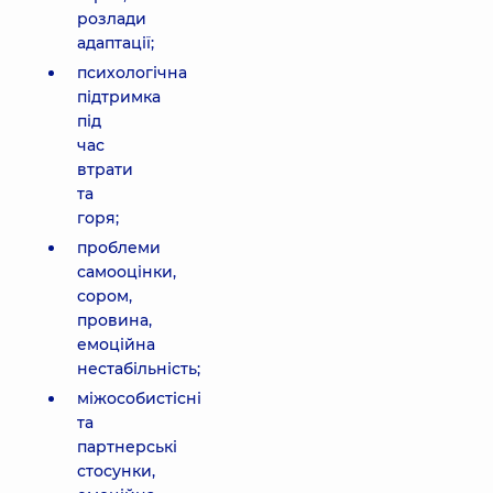
розлади
адаптації;
психологічна
підтримка
під
час
втрати
та
горя;
проблеми
самооцінки,
сором,
провина,
емоційна
нестабільність;
міжособистісні
та
партнерські
стосунки,