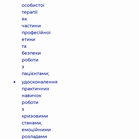
особистої
терапії
як
частини
професійної
етики
та
безпеки
роботи
з
пацієнтами;
удосконалення
практичних
навичок
роботи
з
кризовими
станами,
емоційними
розладами