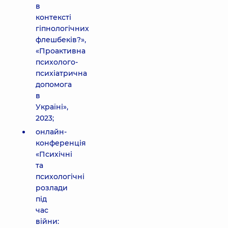
в
контексті
гіпнологічних
флешбеків?»,
«Проактивна
психолого-
психіатрична
допомога
в
Україні»,
2023;
онлайн-
конференція
«Психічні
та
психологічні
розлади
під
час
війни: