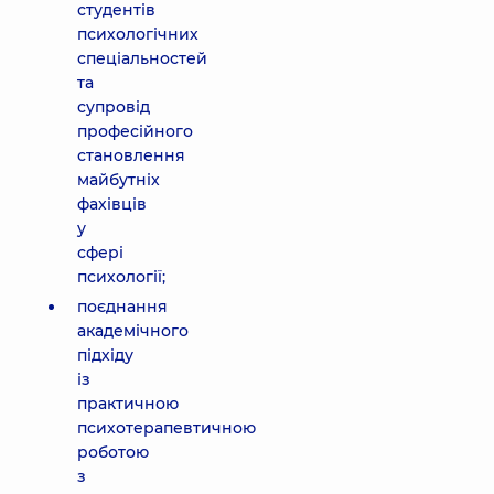
студентів
психологічних
спеціальностей
та
супровід
професійного
становлення
майбутніх
фахівців
у
сфері
психології;
поєднання
академічного
підхіду
із
практичною
психотерапевтичною
роботою
з