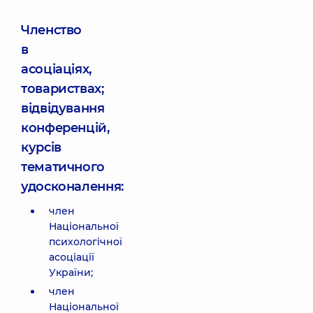
Членство
в
асоціаціях,
товариствах;
відвідування
конференцій,
курсів
тематичного
удосконалення:
член
Національної
психологічної
асоціації
України;
член
Національної