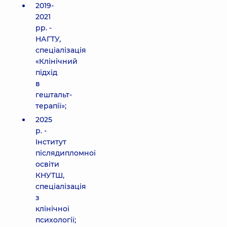
2019-
2021
рр. -
НАГТУ,
спеціалізація
«Клінічний
підхід
в
гештальт-
терапії»;
2025
р. -
Інститут
післядипломної
освіти
КНУТШ,
спеціалізація
з
клінічної
психології;