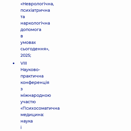
«Неврологічна,
психіатрична
та
наркологічна
допомога
в
умовах
сьогодення»,
2025;
VIII
Науково-
практична
конференція
з
міжнародною
участю
«Психосоматична
медицина:
наука
і