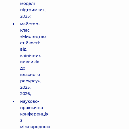
моделі
підтримки»,
2025;
майстер-
клас
«Мистецтво
стійкості:
від
клінічних
викликів
до
власного
ресурсу»,
2025,
2026;
науково-
практична
конференція
з
міжнародною