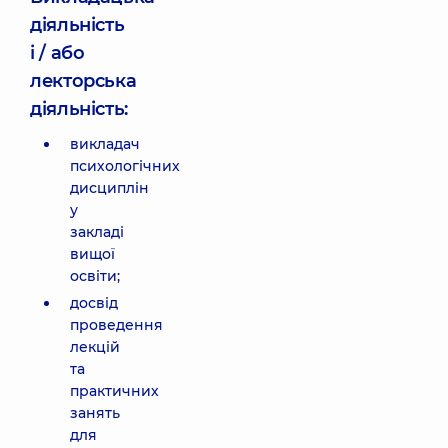
діяльність
і / або
лекторська
діяльність:
викладач
психологічних
дисциплін
у
закладі
вищої
освіти;
досвід
проведення
лекцій
та
практичних
занять
для