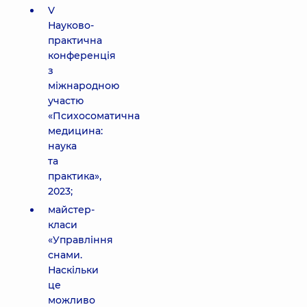
V
Науково-
практична
конференція
з
міжнародною
участю
«Психосоматична
медицина:
наука
та
практика»,
2023;
майстер-
класи
«Управління
снами.
Наскільки
це
можливо