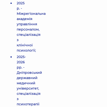
2025
р. -
Міжрегіональна
академія
управління
персоналом,
спеціалізація
з
клінічної
психології;
2025-
2026
рр. -
Дніпровський
державний
медичний
університет,
спеціалізація
з
психотерапії