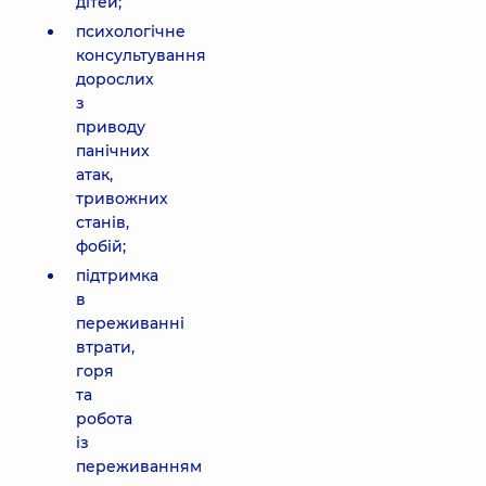
дітей;
психологічне
консультування
дорослих
з
приводу
панічних
атак,
тривожних
станів,
фобій;
підтримка
в
переживанні
втрати,
горя
та
робота
із
переживанням