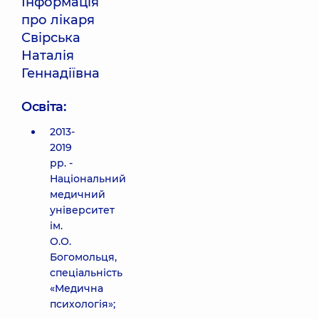
Інформація
про лікаря
Свірська
Наталія
Геннадіївна
Освіта:
2013-
2019
рр. -
Національний
медичний
університет
ім.
О.О.
Богомольця,
спеціальність
«Медична
психологія»;