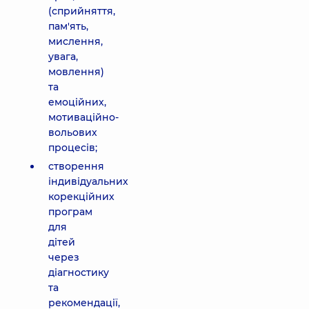
(сприйняття,
пам'ять,
мислення,
увага,
мовлення)
та
емоційних,
мотиваційно-
вольових
процесів;
створення
індивідуальних
корекційних
програм
для
дітей
через
діагностику
та
рекомендації,