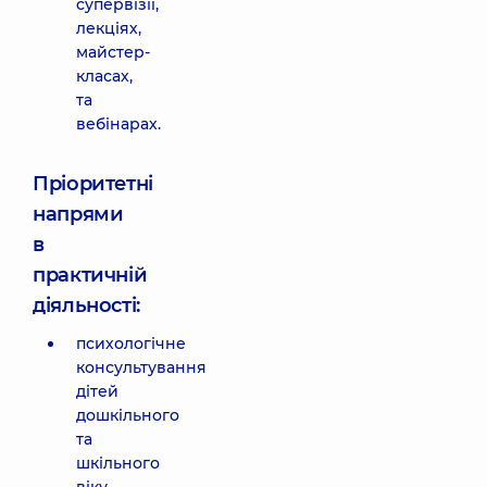
супервізії,
лекціях,
майстер-
класах,
та
вебінарах.
Пріоритетні
напрями
в
практичній
діяльності:
психологічне
консультування
дітей
дошкільного
та
шкільного