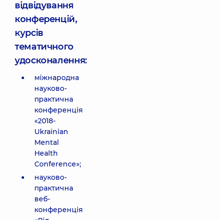
відвідування
конференцій,
курсів
тематичного
удосконалення:
міжнародна
науково-
практична
конференція
«2018-
Ukrainian
Mental
Health
Conference»;
науково-
практична
веб-
конференція