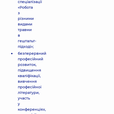
спеціалізації
«Робота
з
різними
видами
травми
в
гештальт-
підході»;
безперервний
професійний
розвиток,
підвищення
кваліфікації,
вивчення
професійної
літератури,
участь
у
конференціях,