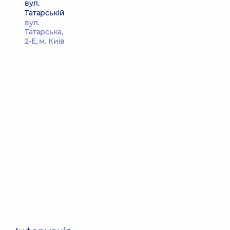
вул.
Татарській
вул.
Татарська,
2-Е, м. Київ