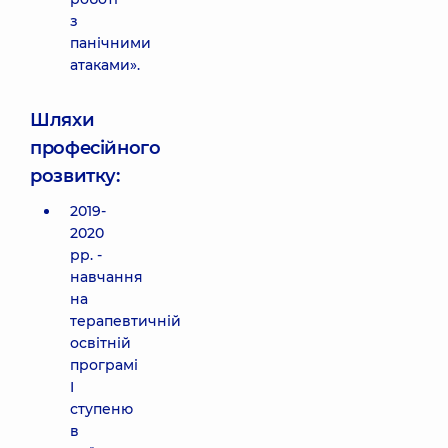
з
панічними
атаками».
Шляхи
професійного
розвитку:
2019-
2020
рр. -
навчання
на
терапевтичній
освітній
програмі
I
ступеню
в