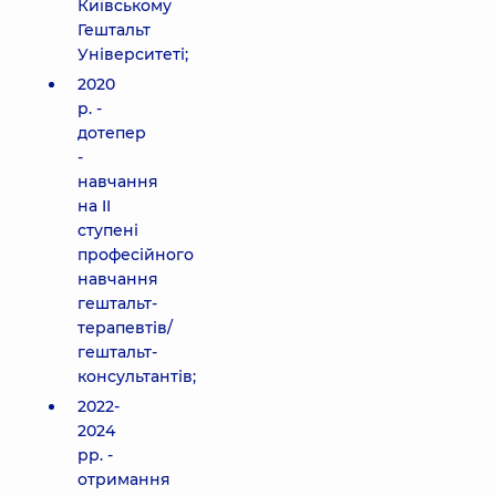
Київському
Гештальт
Університеті;
2020
р. -
дотепер
-
навчання
на II
ступені
професійного
навчання
гештальт-
терапевтів/
гештальт-
консультантів;
2022-
2024
рр. -
отримання