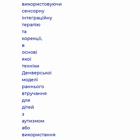
використовуючи
сенсорну
інтеграційну
терапію
та
корекції,
в
основі
якої
техніки
Денверської
моделі
раннього
втручання
для
дітей
з
аутизмом
або
використання