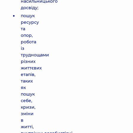
насильницького
досвіду;
пошук
ресурсу
та
опор,
робота
із
труднощами
різних
життєвих
етапів,
таких
як
пошук
себе,
кризи,
зміни
в
житті,