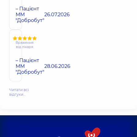
– Пацієнт
ММ
26.07.2026
"Добробут"
Враження
від лікаря
– Пацієнт
ММ
28.06.2026
"Добробут"
Читати всі
відгуки…