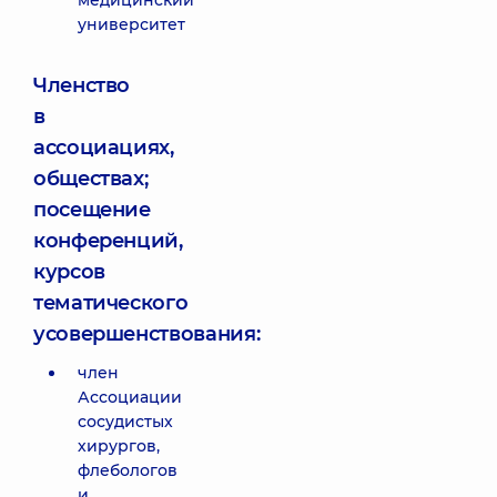
медицинский
университет
Членство
в
ассоциациях,
обществах;
посещение
конференций,
курсов
тематического
усовершенствования:
член
Ассоциации
сосудистых
хирургов,
флебологов
и