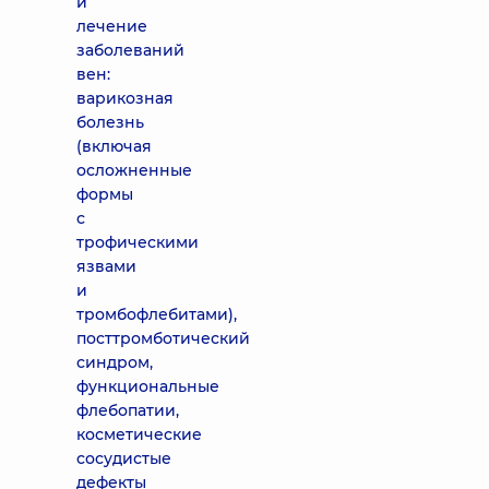
и
лечение
заболеваний
вен:
варикозная
болезнь
(включая
осложненные
формы
с
трофическими
язвами
и
тромбофлебитами),
посттромботический
синдром,
функциональные
флебопатии,
косметические
сосудистые
дефекты