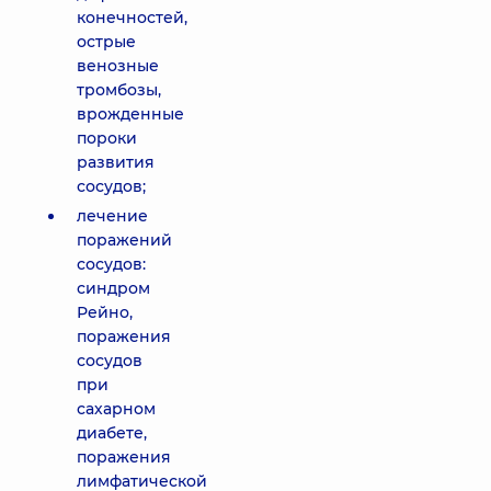
конечностей,
острые
венозные
тромбозы,
врожденные
пороки
развития
сосудов;
лечение
поражений
сосудов:
синдром
Рейно,
поражения
сосудов
при
сахарном
диабете,
поражения
лимфатической