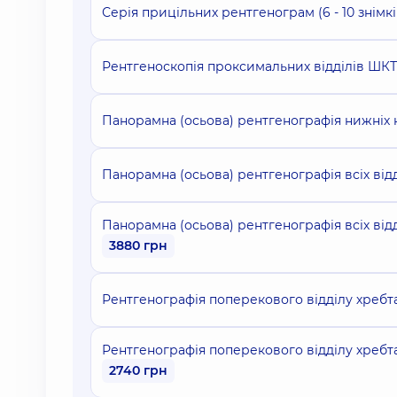
Серія прицільних рентгенограм (6 - 10 знімкі
Рентгеноскопія проксимальних відділів ШКТ
Панорамна (осьова) рентгенографія нижніх 
Панорамна (осьова) рентгенографія всіх від
Панорамна (осьова) рентгенографія всіх відд
3880 грн
Рентгенографія поперекового відділу хребт
Рентгенографія поперекового відділу хребт
2740 грн