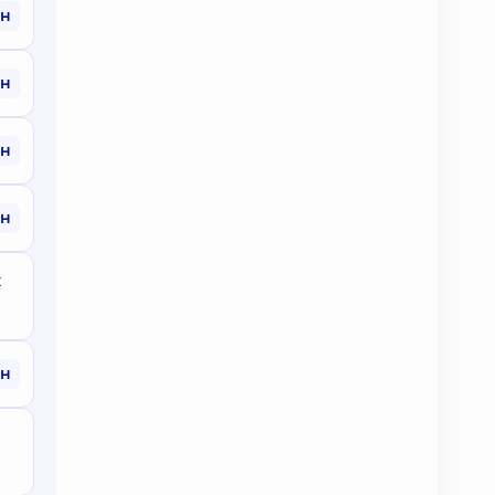
рн
рн
рн
рн
х
рн