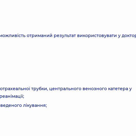
я;можливість отриманий результат використовувати у докто
отрахеальної трубки, центрального венозного катетера у
реанімації;
веденого лікування;