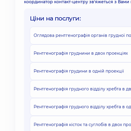
координатор контакт-центру зв'яжеться з Вами
Ціни на послуги:
Оглядова рентгенографія органів грудної п
Рентгенографія груднини в двох проекціях
Рентгенографія грудини в одній проекції
Рентгенографія грудного відділу хребта в д
Рентгенографія грудного відділу хребта в од
Рентгенографія кісток та суглобів в двох пр