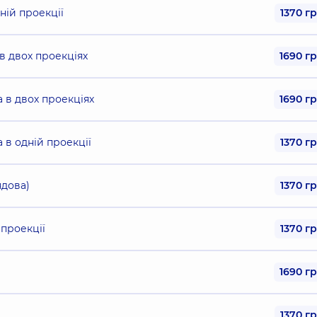
ній проекції
1370 г
в двох проекціях
1690 г
 в двох проекціях
1690 г
 в одній проекції
1370 г
ядова)
1370 г
 проекції
1370 г
1690 г
1370 г