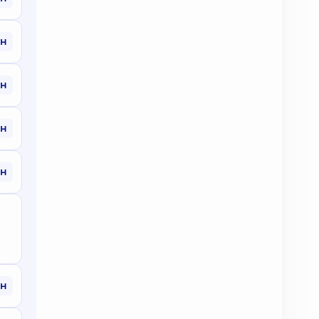
рн
рн
рн
рн
рн