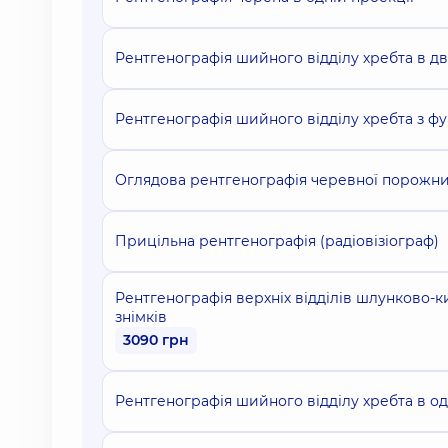
Рентгенографія шийного відділу хребта в дв
Рентгенографія шийного відділу хребта з ф
Оглядова рентгенографія черевної порожнин
Прицільна рентгенографія (радіовізіограф)
Рентгенографія верхніх відділів шлунково-ки
знімків
3090 грн
Рентгенографія шийного відділу хребта в од