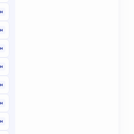
рн
рн
рн
рн
рн
рн
рн