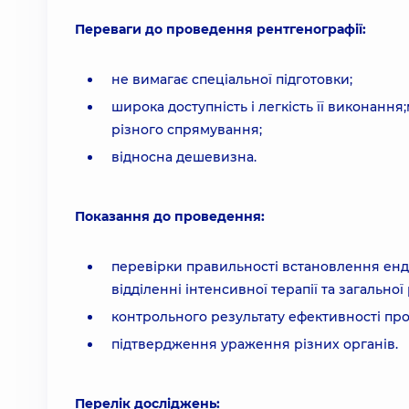
Переваги до проведення рентгенографії:
не вимагає спеціальної підготовки;
широка доступність і легкість її виконанн
різного спрямування;
відносна дешевизна.
Показання до проведення:
перевірки правильності встановлення енд
відділенні інтенсивної терапії та загальної 
контрольного результату ефективності про
підтвердження ураження різних органів.
Перелік досліджень: