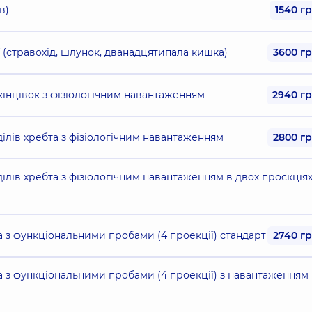
в)
1540 г
 (стравохід, шлунок, дванадцятипала кишка)
3600 г
кінцівок з фізіологічним навантаженням
2940 г
ділів хребта з фізіологічним навантаженням
2800 г
ілів хребта з фізіологічним навантаженням в двох проєкція
а з функціональними пробами (4 проекції) стандарт
2740 г
а з функціональними пробами (4 проекції) з навантаженням