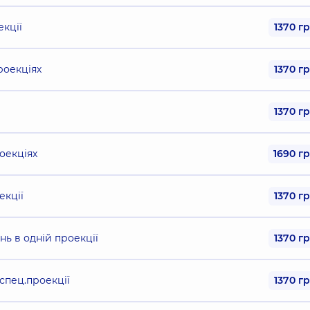
екції
1370 г
роекціях
1370 г
1370 г
оекціях
1690 г
екції
1370 г
ь в одній проекції
1370 г
 спец.проекції
1370 г