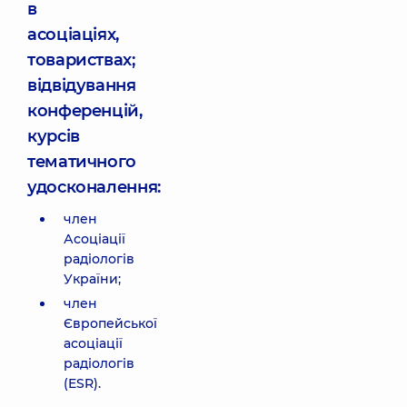
в
асоціаціях,
товариствах;
відвідування
конференцій,
курсів
тематичного
удосконалення:
член
Асоціації
радіологів
України;
член
Європейської
асоціації
радіологів
(ESR).