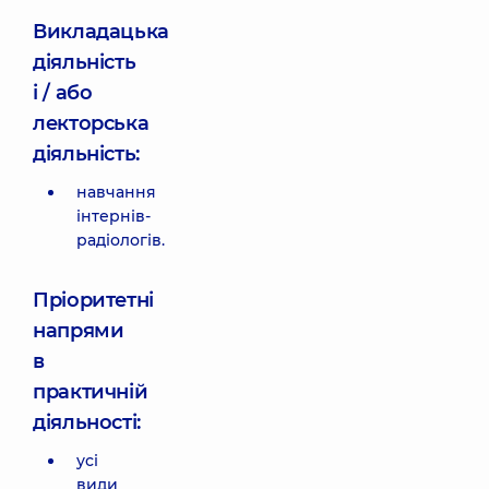
Викладацька
діяльність
і / або
лекторська
діяльність:
навчання
інтернів-
радіологів.
Пріоритетні
напрями
в
практичній
діяльності:
усі
види