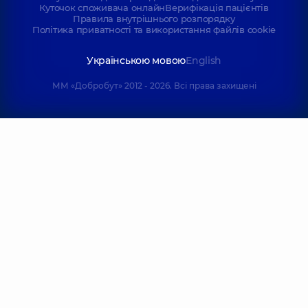
Куточок споживача онлайн
Верифікація пацієнтів
Правила внутрішнього розпорядку
Політика приватності та використання файлів cookie
Українською мовою
English
ММ «Добробут» 2012 - 2026. Всі права захищені