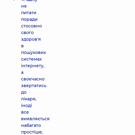
не
питати
поради
стосовно
свого
здоров'я
в
пошукових
системах
інтернету,
а
своєчасно
звертатись
до
лікаря,
іноді
все
виявляється
набагато
простіше,