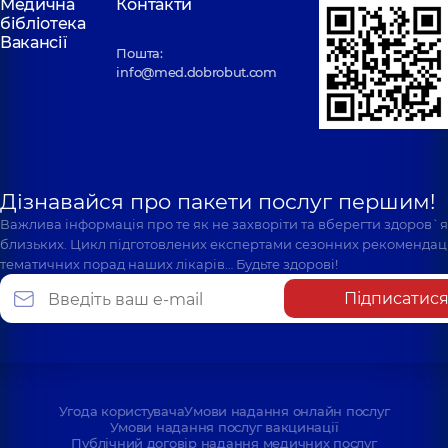
Медична
Контакти
бібліотека
Вакансії
Пошта:
info@med.dobrobut.com
Дізнавайся про пакети послуг першим!
Важлива інформація про те як не захворіти та вберегти здоров`
близьких. Цикл підготовлених експертами сезонних рекомендаці
тематичних порад наших лікарів… Будьте здорові!
Підписатис
Угода користувача
Умови надання онлайн послуг
Умови надання послуг вакцинації
Публічний договір надання медичних послуг