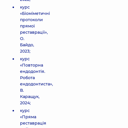
курс
«Біоміметичні
протоколи
прямої
реставрації»,
О.
Байдо,
2023;
курс
«Повторна
ендодонтія.
Робота
ендодонтиста»,
В.
Каращук,
2024;
курс
«Пряма
реставрація