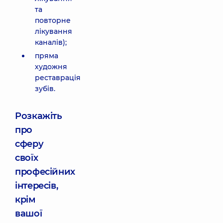
та
повторне
лікування
каналів);
пряма
художня
реставрація
зубів.
Розкажіть
про
сферу
своїх
професійних
інтересів,
крім
вашої