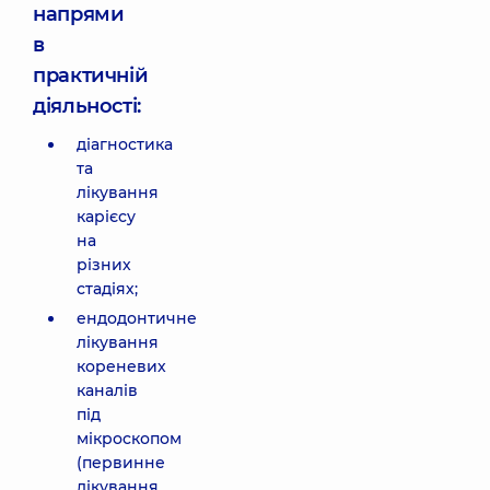
напрями
в
практичній
діяльності:
діагностика
та
лікування
карієсу
на
різних
стадіях;
ендодонтичне
лікування
кореневих
каналів
під
мікроскопом
(первинне
лікування