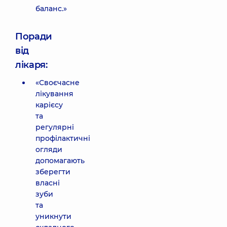
баланс.»
Поради
від
лікаря:
«Своєчасне
лікування
карієсу
та
регулярні
профілактичні
огляди
допомагають
зберегти
власні
зуби
та
уникнути