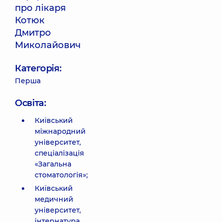
про лікаря
Котюк
Дмитро
Миколайович
Категорія:
Перша
Освіта:
Київський
міжнародний
університет,
спеціалізація
«Загальна
стоматологія»;
Київський
медичний
університет,
інтернатура