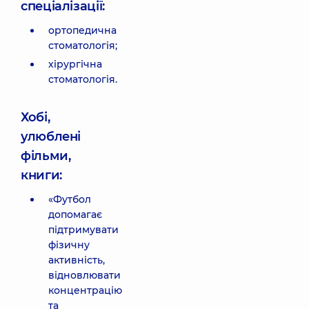
спеціалізації:
ортопедична
стоматологія;
хірургічна
стоматологія.
Хобі,
улюблені
фільми,
книги:
«Футбол
допомагає
підтримувати
фізичну
активність,
відновлювати
концентрацію
та