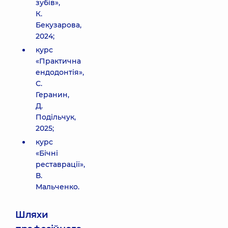
зубів»,
К.
Бекузарова,
2024;
курс
«Практична
ендодонтія»,
С.
Геранин,
Д.
Подільчук,
2025;
курс
«Бічні
реставрації»,
В.
Мальченко.
Шляхи