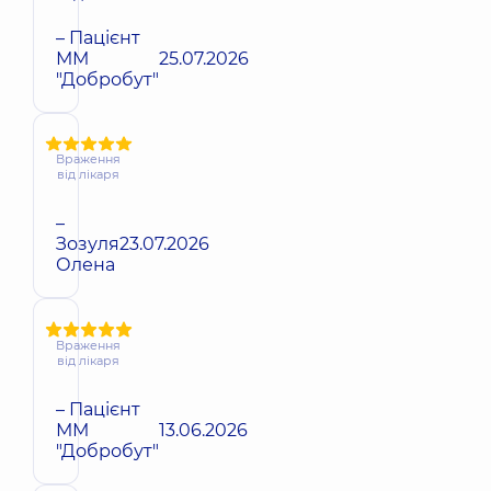
– Пацієнт
ММ
25.07.2026
"Добробут"
Враження
від лікаря
–
Зозуля
23.07.2026
Олена
Враження
від лікаря
– Пацієнт
ММ
13.06.2026
"Добробут"