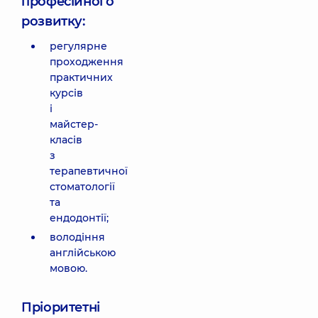
професійного
розвитку:
регулярне
проходження
практичних
курсів
і
майстер-
класів
з
терапевтичної
стоматології
та
ендодонтії;
володіння
англійською
мовою.
Пріоритетні