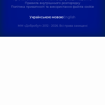
Правила внутрішнього розпорядку
Політика приватності та використання файлів cookie
Українською мовою
English
ММ «Добробут» 2012 - 2026. Всі права захищені