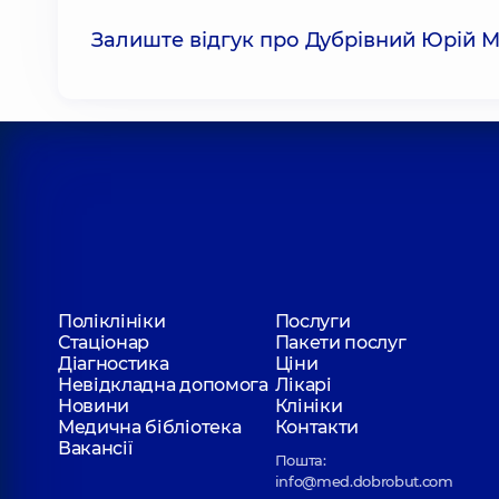
Залиште відгук про Дубрівний Юрій 
Поліклініки
Послуги
Стаціонар
Пакети послуг
Діагностика
Ціни
Невідкладна допомога
Лікарі
Новини
Клініки
Медична бібліотека
Контакти
Вакансії
Пошта:
info@med.dobrobut.com