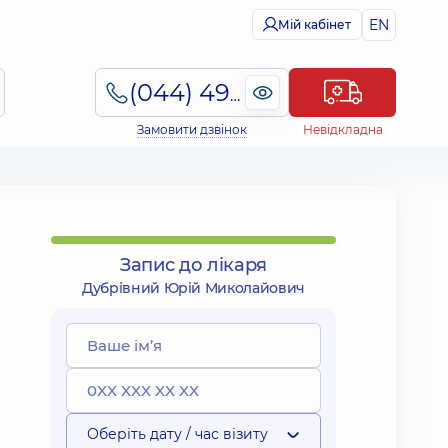
EN
Мій кабінет
(044) 495-2-888
Замовити дзвінок
Невідкладна
Запис до лікаря
Дубрівний Юрій Миколайович
Оберіть дату / час візиту