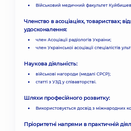
Військовий медичний факультет Куйбишевс
Членство в асоціаціях, товариствах; в
удосконалення:
член Асоціації радіологів України;
член Української асоціації спеціалістів уль
Наукова діяльність:
військові нагороди (медалі СРСР);
статті з УЗД у співавторстві.
Шляхи професійного розвитку:
Використовується досвід з міжнародних к
Пріоритетні напрями в практичній діял