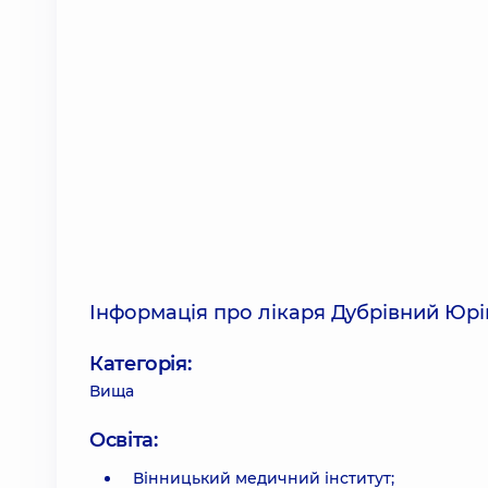
Інформація про лікаря Дубрівний Юр
Категорія:
Вища
Освіта:
Вінницький медичний інститут;