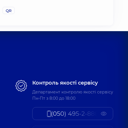
QR
Контроль якості сервісу
Департамент контролю якості сервісу
Пн-Пт з 8:00 до 18:00
(050) 495-2-888