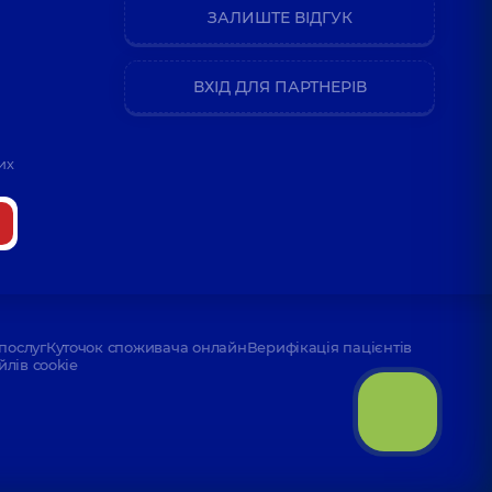
ЗАЛИШТЕ ВІДГУК
ВХІД ДЛЯ ПАРТНЕРІВ
их
послуг
Куточок споживача онлайн
Верифікація пацієнтів
йлів cookie