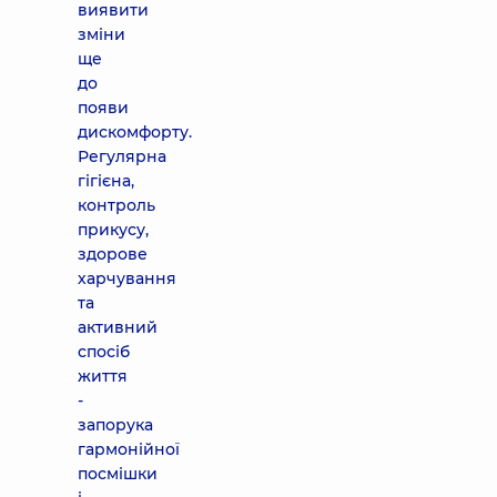
виявити
зміни
ще
до
появи
дискомфорту.
Регулярна
гігієна,
контроль
прикусу,
здорове
харчування
та
активний
спосіб
життя
-
запорука
гармонійної
посмішки