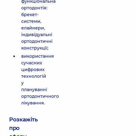
функціональна
ортодонтія:
брекет-
системи,
елайнери,
індивідуальні
ортодонтичні
конструкції;
використання
сучасних
цифрових
технологій
у
плануванні
ортодонтичного
лікування.
Розкажіть
про