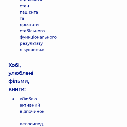
стан
пацієнта
та
досягати
стабільного
функціонального
результату
лікування.»
Хобі,
улюблені
фільми,
книги:
«Люблю
активний
відпочинок
-
велосипед,