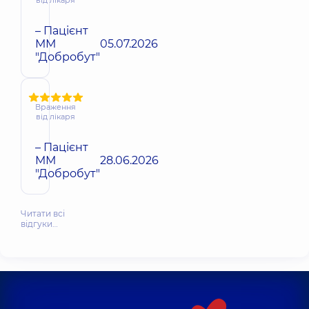
– Пацієнт
ММ
05.07.2026
"Добробут"
Враження
від лікаря
– Пацієнт
ММ
28.06.2026
"Добробут"
Читати всі
відгуки…