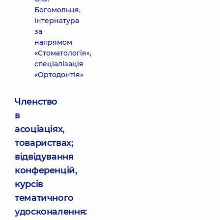
Богомольця,
інтернатура
за
напрямом
«Стоматологія»,
спеціалізація
«Ортодонтія»
Членство
в
асоціаціях,
товариствах;
відвідування
конференцій,
курсів
тематичного
удосконалення: