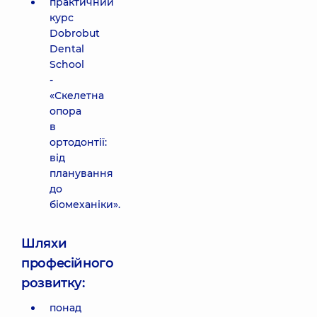
практичний
курс
Dobrobut
Dental
School
-
«Скелетна
опора
в
ортодонтії:
від
планування
до
біомеханіки».
Шляхи
професійного
розвитку:
понад