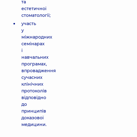
та
естетичної
стоматології;
участь
у
міжнародних
семінарах
і
навчальних
програмах,
впровадження
сучасних
клінічних
протоколів
відповідно
до
принципів
доказової
медицини.