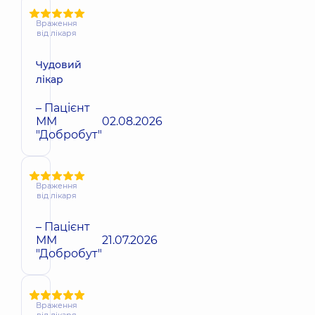
Враження
від лікаря
Чудовий
лікар
– Пацієнт
ММ
02.08.2026
"Добробут"
Враження
від лікаря
– Пацієнт
ММ
21.07.2026
"Добробут"
Враження
від лікаря