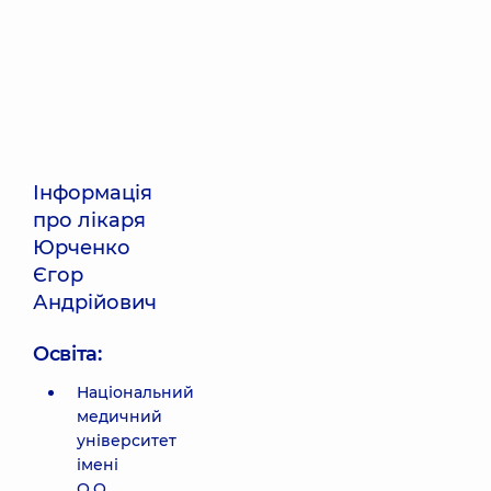
Інформація
про лікаря
Юрченко
Єгор
Андрійович
Освіта:
Національний
медичний
університет
імені
О.О.