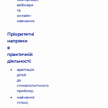
вебінари
та
онлайн-
навчання.
Пріоритетні
напрями
в
практичній
діяльності:
адаптація
дітей
до
стоматологічного
прийому;
навчання
гігієні;