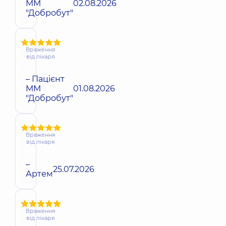
ММ
02.08.2026
"Добробут"
Враження
від лікаря
– Пацієнт
ММ
01.08.2026
"Добробут"
Враження
від лікаря
–
25.07.2026
Артем
Враження
від лікаря