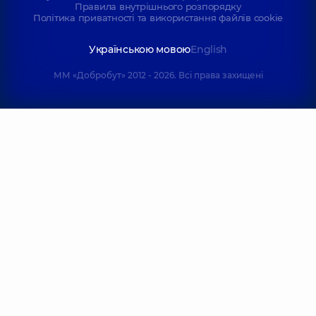
Правила внутрішнього розпорядку
Політика приватності та використання файлів cookie
Українською мовою
English
ММ «Добробут» 2012 - 2026. Всі права захищені