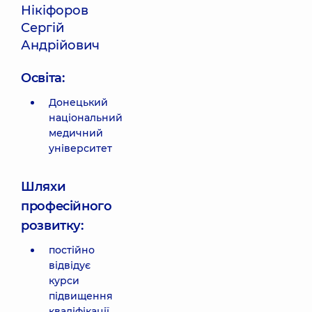
Нікіфоров
Сергій
Андрійович
Освіта:
Донецький
національний
медичний
університет
Шляхи
професійного
розвитку:
постійно
відвідує
курси
підвищення
кваліфікації,