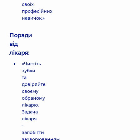
своїх
професійних
навичок.»
Поради
від
лікаря:
«Чистіть
зубки
та
довіряйте
своєму
обраному
лікарю.
Задача
лікаря
-
запобігти
захворюванням,