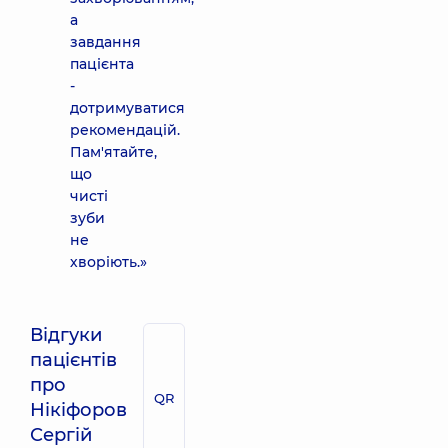
а
завдання
пацієнта
-
дотримуватися
рекомендацій.
Пам'ятайте,
що
чисті
зуби
не
хворіють.»
Відгуки
пацієнтів
про
QR
Нікіфоров
Сергій