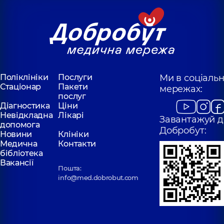
Поліклініки
Послуги
Ми в соціаль
Стаціонар
Пакети
мережах:
послуг
Діагностика
Ціни
Невідкладна
Лікарі
Завантажуй д
допомога
Добробут:
Новини
Клініки
Медична
Контакти
бібліотека
Вакансії
Пошта:
info@med.dobrobut.com