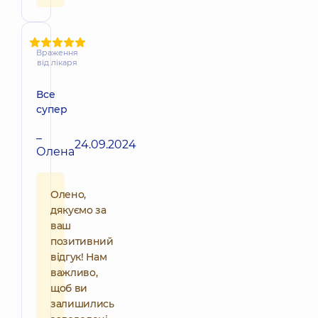
Враження
від лікаря
Все
супер
–
24.09.2024
Олена
Олено,
дякуємо за
ваш
позитивний
відгук! Нам
важливо,
щоб ви
залишились