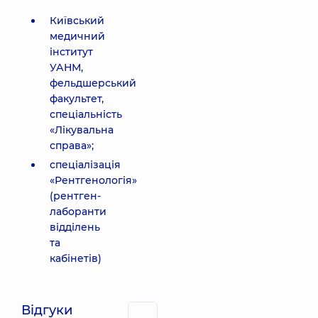
Київський
медичний
інститут
УАНМ,
фельдшерський
факультет,
спеціальність
«Лікувальна
справа»;
спеціалізація
«Рентгенологія»
(рентген-
лаборанти
відділень
та
кабінетів)
Відгуки