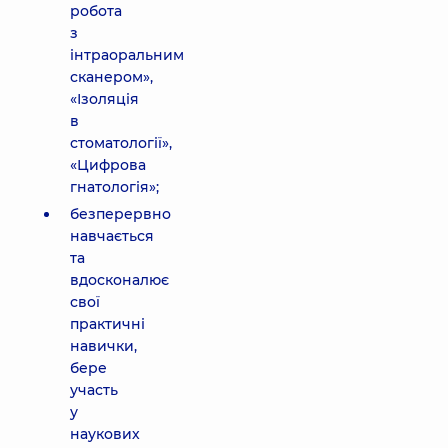
робота
з
інтраоральним
сканером»,
«Ізоляція
в
стоматології»,
«Цифрова
гнатологія»;
безперервно
навчається
та
вдосконалює
свої
практичні
навички,
бере
участь
у
наукових