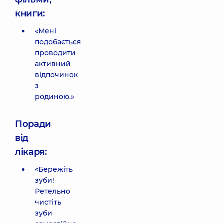
книги:
«Мені
подобається
проводити
активний
відпочинок
з
родиною.»
Поради
від
лікаря:
«Бережіть
зуби!
Ретельно
чистіть
зуби