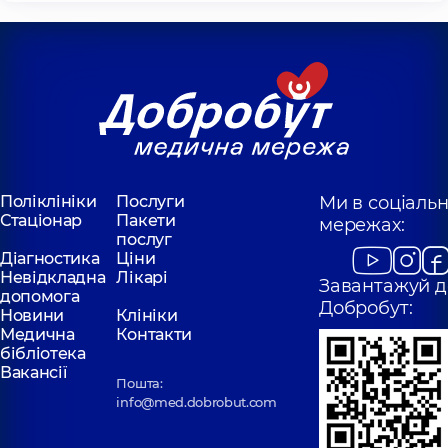
Поліклініки
Послуги
Ми в соціаль
Стаціонар
Пакети
мережах:
послуг
Діагностика
Ціни
Невідкладна
Лікарі
Завантажуй д
допомога
Добробут:
Новини
Клініки
Медична
Контакти
бібліотека
Вакансії
Пошта:
info@med.dobrobut.com