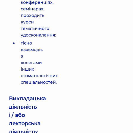
конференціях,
семінарах,
проходить
курси
тематичного
удосконалення;
тісно
взаємодіє
з
колегами
інших
стоматологічних
спеціальностей.
Викладацька
діяльність
і / або
лекторська
діяльність: