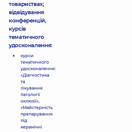
товариствах;
відвідування
конференцій,
курсів
тематичного
удосконалення:
курси
тематичного
удосконалення:
«Діагностика
та
лікування
патології
оклюзії»,
«Майстерність
препарування
під
керамічні