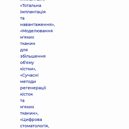
«Тотальна
імплантація
та
навантаження»,
«Моделювання
м'яких
тканин
для
збільшення
об'єму
кістки»,
«Сучасні
методи
регенерації
кісток
та
м'яких
тканин»,
«Цифрова
стоматологія,