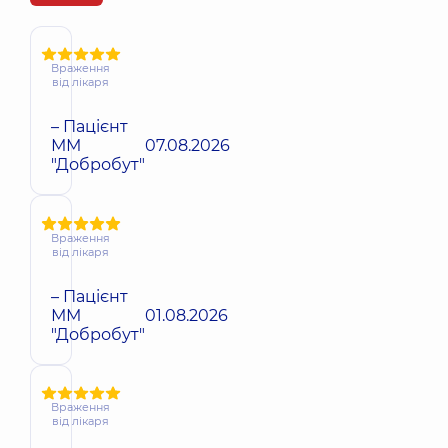
Враження
від лікаря
– Пацієнт
ММ
07.08.2026
"Добробут"
Враження
від лікаря
– Пацієнт
ММ
01.08.2026
"Добробут"
Враження
від лікаря