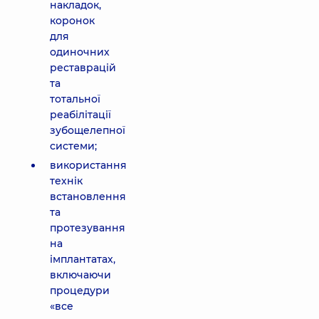
накладок,
коронок
для
одиночних
реставрацій
та
тотальної
реабілітації
зубощелепної
системи;
використання
технік
встановлення
та
протезування
на
імплантатах,
включаючи
процедури
«все