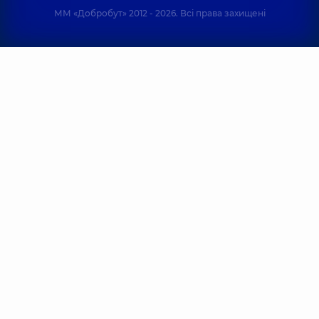
ММ «Добробут» 2012 - 2026. Всі права захищені