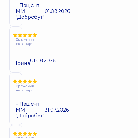
– Пацієнт
ММ
01.08.2026
"Добробут"
Враження
від лікаря
–
01.08.2026
Ірина
Враження
від лікаря
– Пацієнт
ММ
31.07.2026
"Добробут"
Враження