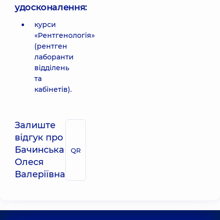
удосконалення:
курси
«Рентгенологія»
(рентген
лаборанти
відділень
та
кабінетів).
Залиште
відгук про
Бачинська
QR
Олеся
Валеріївна