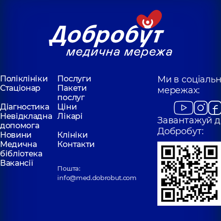
Поліклініки
Послуги
Ми в соціаль
Стаціонар
Пакети
мережах:
послуг
Діагностика
Ціни
Невідкладна
Лікарі
Завантажуй д
допомога
Добробут:
Новини
Клініки
Медична
Контакти
бібліотека
Вакансії
Пошта:
info@med.dobrobut.com