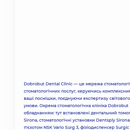
Dobrobut Dental Clinic — це мережа стоматологі
стоматологічних послуг, керуючись комплексним
ваші посмішки, поєднуючи експертизу світового 
умови. Окрема стоматологічна клініка Dobrobut
обладнанням: тут встановлені дентальний томогр
Sirona, стоматологічні установки Dentsply Siron
п'єзотом NSK Vario Surg 3, фізіодиспенсер Surgi