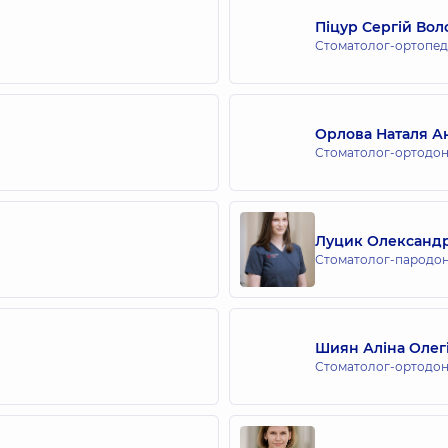
Піцур Сергій Во
Стоматолог-ортопед
Орлова Наталя Ан
Стоматолог-ортодонт
Луцик Олександр
Стоматолог-пародон
Шиян Аліна Олег
Стоматолог-ортодон