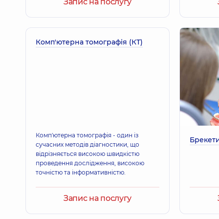
Запис на послугу
Комп'ютерна томографія (КТ)
Комп'ютерна томографія - один із
Брекети
сучасних методів діагностики, що
відрізняється високою швидкістю
проведення дослідження, високою
точністю та інформативністю.
Запис на послугу