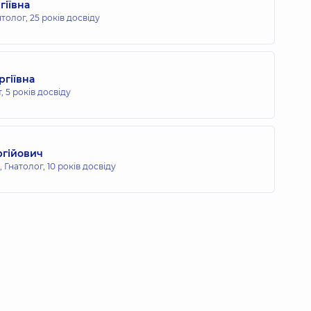
гіївна
толог,
25 років досвіду
ргіївна
т,
5 років досвіду
ргійович
 Гнатолог,
10 років досвіду