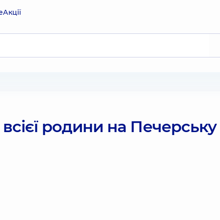
е
Акції
 всієї родини на Печерську