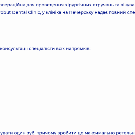
операційна для проведення хірургічних втручань та лікува
brobut Dental Clinic, у клініка на Печерську надає повний сп
консультації спеціалісти всіх напрямків:
увати один зуб, причому зробити це максимально ретельно