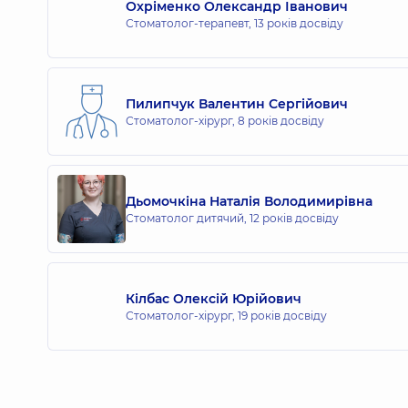
Охріменко Олександр Іванович
Стоматолог-терапевт,
13 років досвіду
Пилипчук Валентин Сергійович
Стоматолог-хірург,
8 років досвіду
Дьомочкіна Наталія Володимирівна
Стоматолог дитячий,
12 років досвіду
Кілбас Олексій Юрійович
Стоматолог-хірург,
19 років досвіду