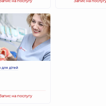
Запис на послугу
Запис на послуг
 для дітей
Запис на послугу