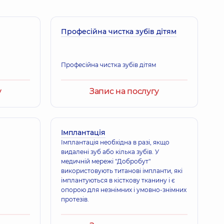
Професійна чистка зубів дітям
Професійна чистка зубів дітям
у
Запис на послугу
Імплантація
Імплантація необхідна в разі, якщо
видалені зуб або кілька зубів. У
медичній мережі "Добробут"
використовують титанові імпланти, які
імплантуються в кісткову тканину і є
опорою для незнімних і умовно-знімних
протезів.