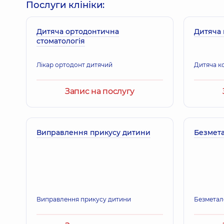
Послуги клініки:
Дитяча ортодонтична
Дитяча 
стоматологія
Лікар ортодонт дитячий
Дитяча к
Запис на послугу
Виправлення прикусу дитини
Безмета
Виправлення прикусу дитини
Безметал