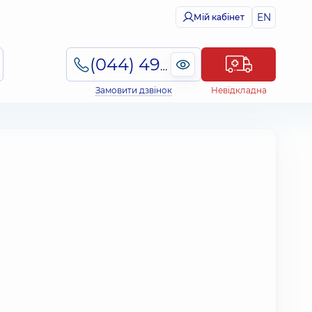
EN
Мій кабінет
(044) 495-2-888
Замовити дзвінок
Невідкладна