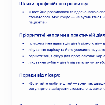
Шляхи професійного розвитку:
«Постійно розвиваюся та вдосконалюю свої
стоматології. Моє кредо — не зупинятися н
пацієнтів.»
Пріоритетні напрями в практичній діял
психологічна адаптація дітей різного віку
лікування карієсу та його ускладнень у діте
герметизація фісур для профілактики каріє
лікування зубів у дітей під загальним зне
Поради від лікаря:
«Встигайте любити дітей — вони так швидк
регулярно відвідувати стоматолога, адже к