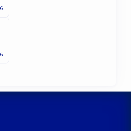
26
26