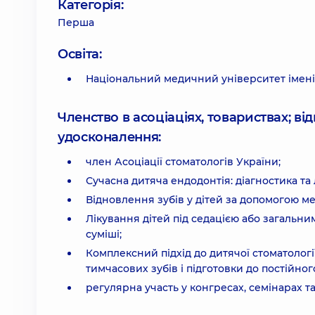
Категорія:
Перша
Освіта:
Національний медичний університет імені
Членство в асоціаціях, товариствах; в
удосконалення:
член Асоціації стоматологів України;
Сучасна дитяча ендодонтія: діагностика та 
Відновлення зубів у дітей за допомогою м
Лікування дітей під седацією або загаль
суміші;
Комплексний підхід до дитячої стоматології
тимчасових зубів і підготовки до постійног
регулярна участь у конгресах, семінарах та