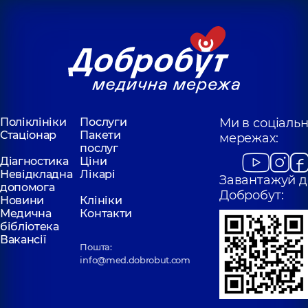
Поліклініки
Послуги
Ми в соціаль
Стаціонар
Пакети
мережах:
послуг
Діагностика
Ціни
Невідкладна
Лікарі
Завантажуй д
допомога
Добробут:
Новини
Клініки
Медична
Контакти
бібліотека
Вакансії
Пошта:
info@med.dobrobut.com