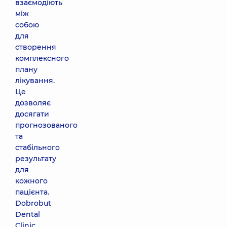
взаємодіють
між
собою
для
створення
комплексного
плану
лікування.
Це
дозволяє
досягати
прогнозованого
та
стабільного
результату
для
кожного
пацієнта.
Dobrobut
Dental
Clinic