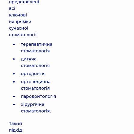
представлені
всі
ключові
напрямки
сучасної
стоматології:
терапевтична
стоматологія
дитяча
стоматологія
ортодонтія
ортопедична
стоматологія
пародонтологія
хірургічна
стоматологія.
Такий
підхід