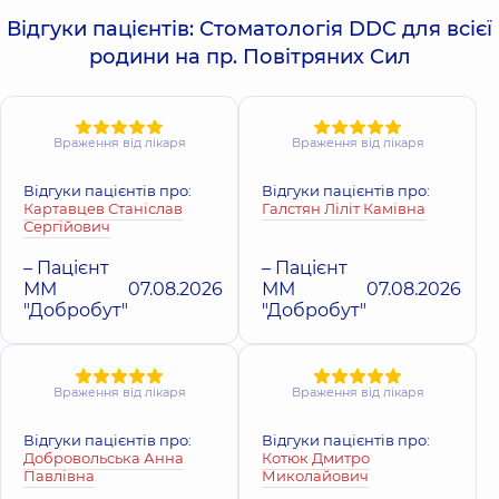
Відгуки пацієнтів: Стоматологія DDC для всієї
родини на пр. Повітряних Сил
Враження від лікаря
Враження від лікаря
Відгуки пацієнтів про:
Відгуки пацієнтів про:
Картавцев Станіслав
Галстян Ліліт Камівна
Сергійович
– Пацієнт
– Пацієнт
ММ
07.08.2026
ММ
07.08.2026
"Добробут"
"Добробут"
Враження від лікаря
Враження від лікаря
Відгуки пацієнтів про:
Відгуки пацієнтів про:
Добровольська Анна
Котюк Дмитро
Павлівна
Миколайович