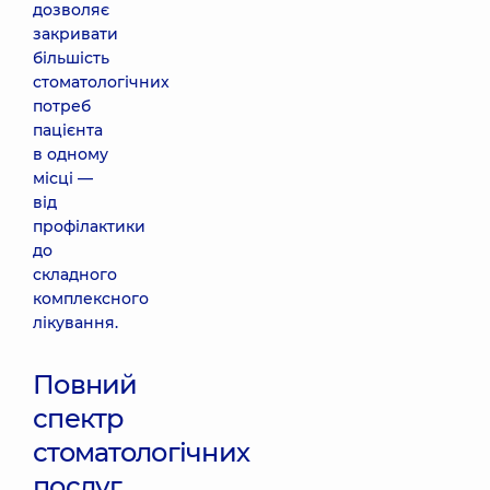
дозволяє
закривати
більшість
стоматологічних
потреб
пацієнта
в одному
місці —
від
профілактики
до
складного
комплексного
лікування.
Повний
спектр
стоматологічних
послуг