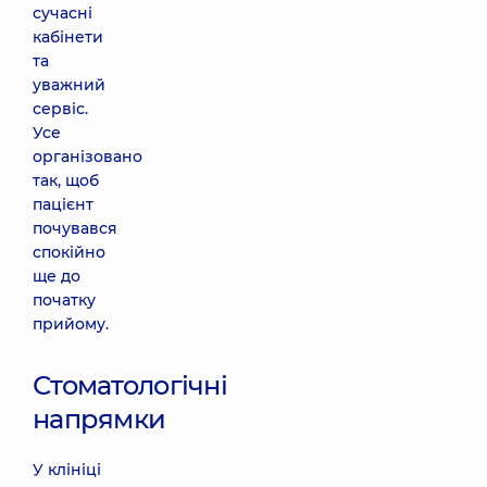
сучасні
кабінети
та
уважний
сервіс.
Усе
організовано
так, щоб
пацієнт
почувався
спокійно
ще до
початку
прийому.
Стоматологічні
напрямки
У клініці