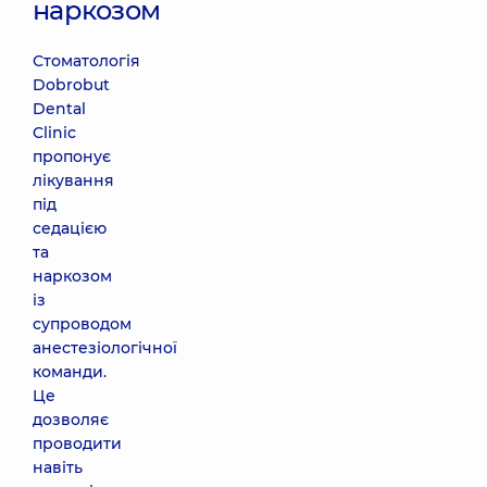
наркозом
Стоматологія
Dobrobut
Dental
Clinic
пропонує
лікування
під
седацією
та
наркозом
із
супроводом
анестезіологічної
команди.
Це
дозволяє
проводити
навіть