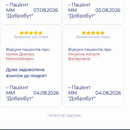
– Пацієнт
– Пацієнт
ММ
07.08.2026
ММ
05.08.2026
"Добробут"
"Добробут"
Враження від лікаря
Враження від лікаря
Відгуки пацієнтів про:
Відгуки пацієнтів про:
Котюк Дмитро
Мнухіна Наталя
Миколайович
Валеріївна
Дуже задоволена
візитом до лікаря!!
– Пацієнт
– Пацієнт
ММ
04.08.2026
ММ
04.08.2026
"Добробут"
"Добробут"
Читати всі відгуки…