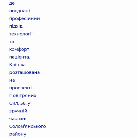
де
поєднані
професійний
підхід,
технології
та
комфорт
пацієнта.
Клініка
розташована
на
проспекті
Повітряних
Сил, 56, у
зручній
частині
Солом’янського
району