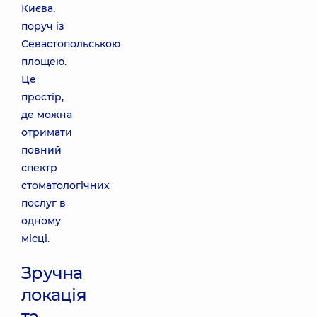
Києва,
поруч із
Севастопольською
площею.
Це
простір,
де можна
отримати
повний
спектр
стоматологічних
послуг в
одному
місці.
Зручна
локація
та