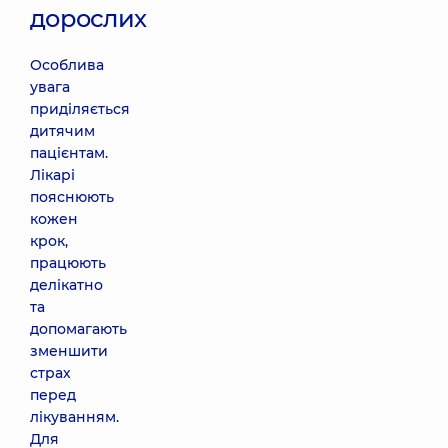
дорослих
Особлива
увага
приділяється
дитячим
пацієнтам.
Лікарі
пояснюють
кожен
крок,
працюють
делікатно
та
допомагають
зменшити
страх
перед
лікуванням.
Для