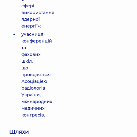
сфері
використання
ядерної
енергії»;
учасниця
конференцій
та
фахових
шкіл,
що
проводяться
Асоціацією
радіологів
України,
міжнародних
медичних
конгресів.
Шляхи