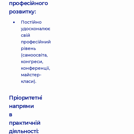
професійного
розвитку:
Постійно
удосконалює
свій
професійний
рівень
(самоосвіта,
конгреси,
конференції,
майстер-
класи).
Пріоритетні
напрями
в
практичній
діяльності: