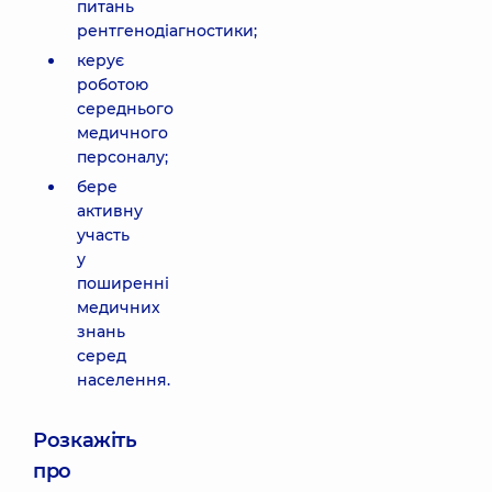
питань
рентгенодіагностики;
керує
роботою
середнього
медичного
персоналу;
бере
активну
участь
у
поширенні
медичних
знань
серед
населення.
Розкажіть
про