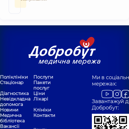
Поліклініки
Послуги
Ми в соціаль
Стаціонар
Пакети
мережах:
послуг
Діагностика
Ціни
Невідкладна
Лікарі
Завантажуй д
допомога
Добробут:
Новини
Клініки
Медична
Контакти
бібліотека
Вакансії