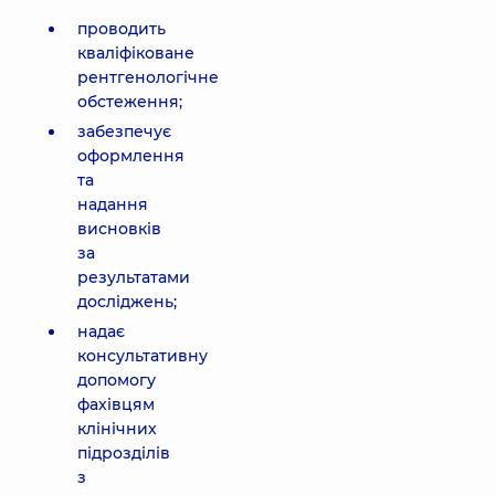
проводить
кваліфіковане
рентгенологічне
обстеження;
забезпечує
оформлення
та
надання
висновків
за
результатами
досліджень;
надає
консультативну
допомогу
фахівцям
клінічних
підрозділів
з