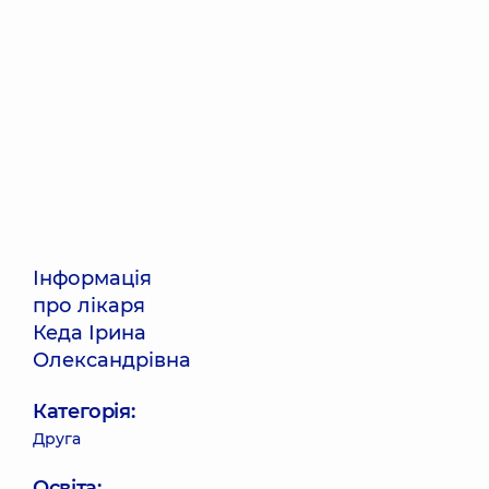
Інформація
про лікаря
Кеда Ірина
Олександрівна
Категорія:
Друга
Освіта: