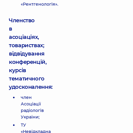
«Рентгенологія».
Членство
в
асоціаціях,
товариствах;
відвідування
конференцій,
курсів
тематичного
удосконалення:
член
Асоціації
радіологів
України;
ТУ
«Невідкладна