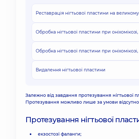
Реставрація нігтьової пластини на великому
Обробка нігтьової пластини при оніхомікозі, 
Обробка нігтьової пластини при оніхомікозі, 
Видалення нігтьової пластини
Залежно від завдання протезування нігтьової п
Протезування можливо лише за умови відсутності
Протезування нігтьової пласт
екзостозі фаланги;