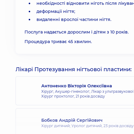
необхідності відновити ніготь після лікуван
деформації нігтя;
видаленні врослої частини нігтя.
Послуга надається дорослим і дітям з 10 років.
Процедура триває 45 хвилин.
Лікарі Протезування нігтьової пластини:
Антоненко Вікторія Олексіївна
Хірург; Акушер-гінеколог; Лікар з ультразвукової
Хірург проктолог,
21 років досвіду
Бобков Андрій Сергійович
Хірург дитячий; Уролог дитячий,
23 років досвіду