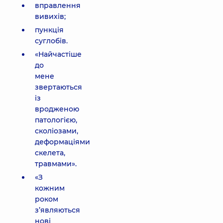
вправлення
вивихів;
пункція
суглобів.
«Найчастіше
до
мене
звертаються
із
вродженою
патологією,
сколіозами,
деформаціями
скелета,
травмами».
«З
кожним
роком
з’являються
нові