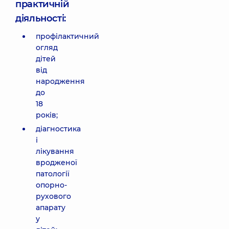
практичній
діяльності:
профілактичний
огляд
дітей
від
народження
до
18
років;
діагностика
і
лікування
вродженої
патології
опорно-
рухового
апарату
у