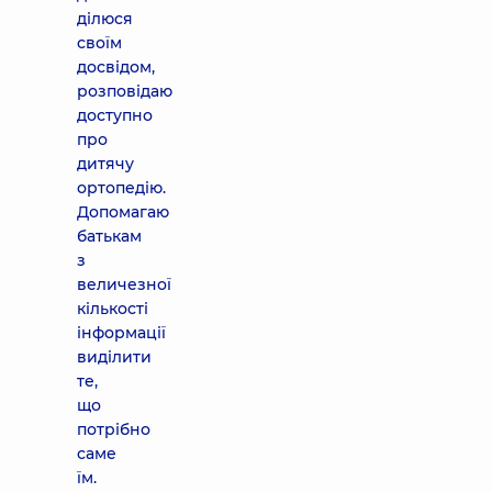
ділюся
своїм
досвідом,
розповідаю
доступно
про
дитячу
ортопедію.
Допомагаю
батькам
з
величезної
кількості
інформації
виділити
те,
що
потрібно
саме
їм.