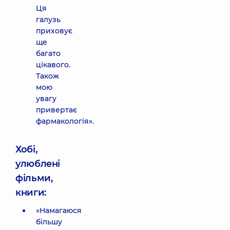
Ця
галузь
приховує
ще
багато
цікавого.
Також
мою
увагу
привертає
фармакологія».
Хобі,
улюблені
фільми,
книги:
«Намагаюся
більшу