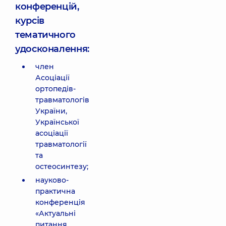
конференцій,
курсів
тематичного
удосконалення:
член
Асоціації
ортопедів-
травматологів
України,
Української
асоціації
травматології
та
остеосинтезу;
науково-
практична
конференція
«Актуальні
питання