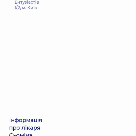
Ентузіастів
1/2, м. Київ
Інформація
про лікаря
Сьоміна