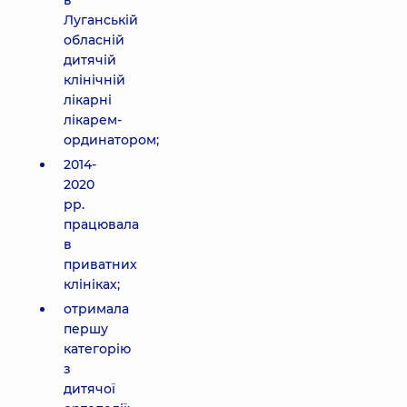
в
Луганській
обласній
дитячій
клінічній
лікарні
лікарем-
ординатором;
2014-
2020
рр.
працювала
в
приватних
клініках;
отримала
першу
категорію
з
дитячої