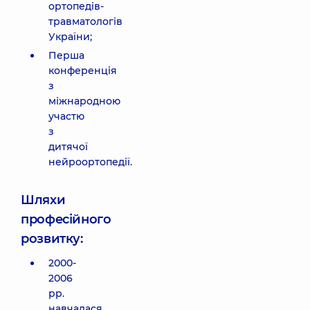
ортопедів-
травматологів
України;
Перша
конференція
з
міжнародною
участю
з
дитячої
нейроортопедії.
Шляхи
професійного
розвитку:
2000-
2006
рр.
навчалася