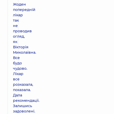
Жоден
попередній
лікар
так
не
проводив
огляд,
як
Вікторія
Миколаївна.
Все
будо
чудово.
Лікар
все
розказала,
показала.
Дала
рекомендації.
Залишись
задоволені.