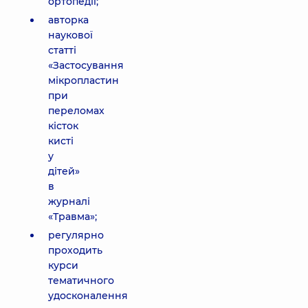
ортопедії;
авторка
наукової
статті
«Застосування
мікропластин
при
переломах
кісток
кисті
у
дітей»
в
журналі
«Травма»;
регулярно
проходить
курси
тематичного
удосконалення