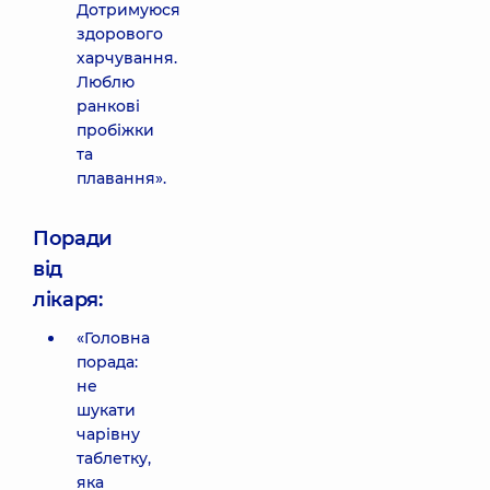
Дотримуюся
здорового
харчування.
Люблю
ранкові
пробіжки
та
плавання».
Поради
від
лікаря:
«Головна
порада:
не
шукати
чарівну
таблетку,
яка