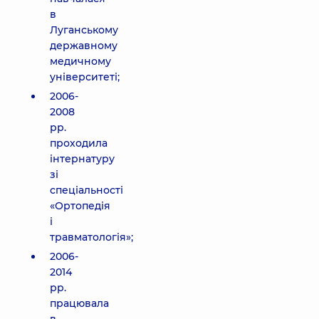
в
Луганському
державному
медичному
університеті;
2006-
2008
рр.
проходила
інтернатуру
зі
спеціальності
«Ортопедія
і
травматологія»;
2006-
2014
рр.
працювала