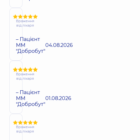
Враження
від лікаря
– Пацієнт
ММ
04.08.2026
"Добробут"
Враження
від лікаря
– Пацієнт
ММ
01.08.2026
"Добробут"
Враження
від лікаря