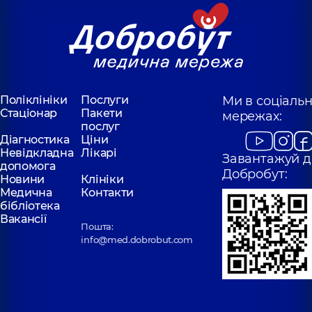
Поліклініки
Послуги
Ми в соціаль
Стаціонар
Пакети
мережах:
послуг
Діагностика
Ціни
Невідкладна
Лікарі
Завантажуй д
допомога
Добробут:
Новини
Клініки
Медична
Контакти
бібліотека
Вакансії
Пошта:
info@med.dobrobut.com