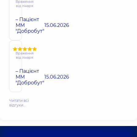
Враження
від лікаря
– Пацієнт
ММ
15.06.2026
"Добробут"
Враження
від лікаря
– Пацієнт
ММ
15.06.2026
"Добробут"
Читати всі
відгуки…