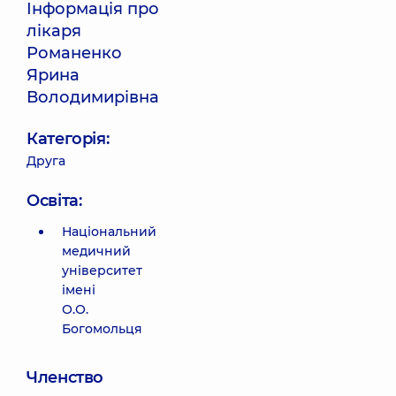
Інформація про
лікаря
Романенко
Ярина
Володимирівна
Категорія:
Друга
Освіта:
Національний
медичний
університет
імені
О.О.
Богомольця
Членство