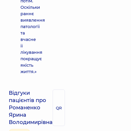
потім.
Оскільки
раннє
виявлення
патології
та
вчасне
її
лікування
покращує
якість
життя.»
Відгуки
пацієнтів про
Романенко
QR
Ярина
Володимирівна