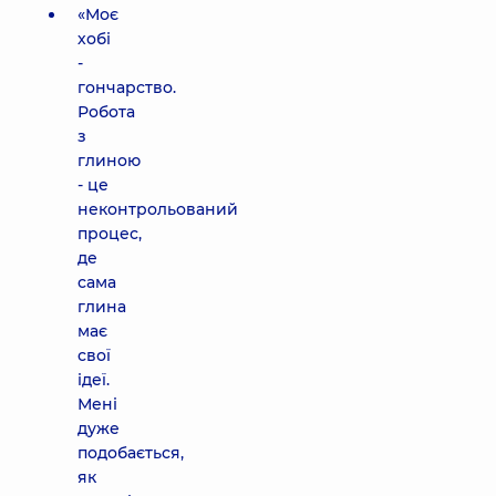
«Моє
хобі
-
гончарство.
Робота
з
глиною
- це
неконтрольований
процес,
де
сама
глина
має
свої
ідеї.
Мені
дуже
подобається,
як