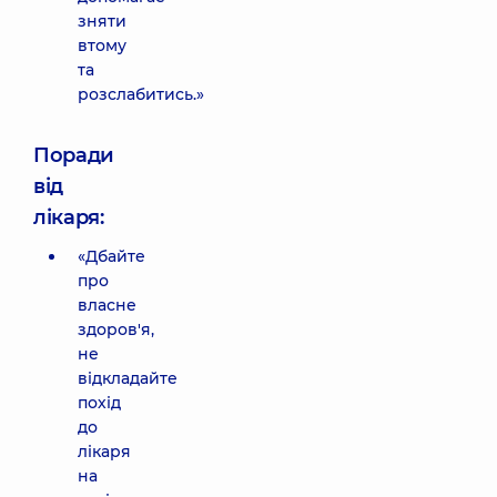
зняти
втому
та
розслабитись.»
Поради
від
лікаря:
«Дбайте
про
власне
здоров'я,
не
відкладайте
похід
до
лікаря
на