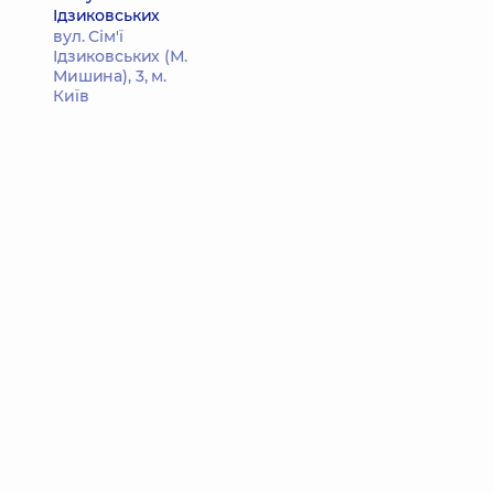
Ідзиковських
вул. Сім'ї
Ідзиковських (М.
Мишина), 3, м.
Київ