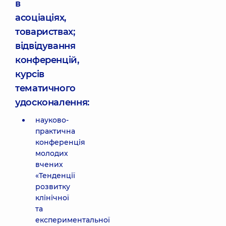
в
асоціаціях,
товариствах;
відвідування
конференцій,
курсів
тематичного
удосконалення:
науково-
практична
конференція
молодих
вчених
«Тенденції
розвитку
клінічної
та
експериментальної