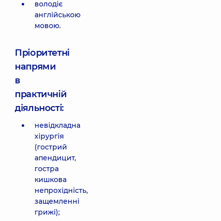
володіє
англійською
мовою.
Пріоритетні
напрями
в
практичній
діяльності:
невідкладна
хірургія
(гострий
апендицит,
гостра
кишкова
непрохідність,
защемленні
грижі);