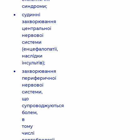
синдроми;
судинні
захворювання
центральної
нервової
системи
(енцефалопатії,
наслідки
інсультів);
захворювання
периферичної
нервової
системи,
що
супроводжуються
болем,
в
тому
числі