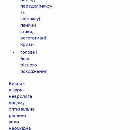
передклімаксу
та
клімаксу),
панічні
атаки,
вегетативні
кризи;
головні
болі
різного
походження.
Виклик
лікаря-
невролога
додому -
оптимальне
рішення,
коли
необхідна