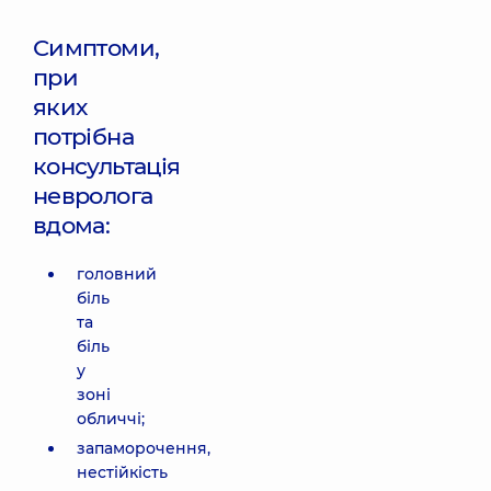
Симптоми,
при
яких
потрібна
консультація
невролога
вдома:
головний
біль
та
біль
у
зоні
обличчі;
запаморочення,
нестійкість