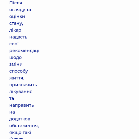
Після
огляду та
оцінки
стану,
лікар
надасть
свої
рекомендації
щодо
зміни
способу
життя,
призначить
лікування
та
направить
на
додаткові
обстеження,
якщо такі