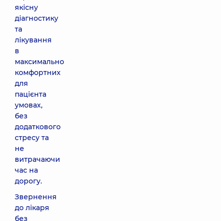
якісну
діагностику
та
лікування
в
максимально
комфортних
для
пацієнта
умовах,
без
додаткового
стресу та
не
витрачаючи
час на
дорогу.
Звернення
до лікаря
без