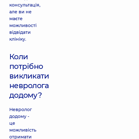
консультація,
але ви не
маєте
можливості
відвідати
клініку.
Коли
потрібно
викликати
невролога
додому?
Невролог
додому -
це
можливість
отримати