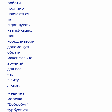
роботи,
постійно
навчаються
та
підвищують
кваліфікацію.
Наші
координатори
допоможуть
обрати
максимально
зручний
для вас
час
візиту
лікаря.
Медична
мережа
“Добробут”
турбується