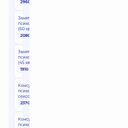
2960 грн
Заняття з
психологом
(60 хв)
2080 грн
Заняття з
психологом
(45 хв)
1910 грн
Консультація
психолога-
сексолога
2370 грн
Консультація
психолога