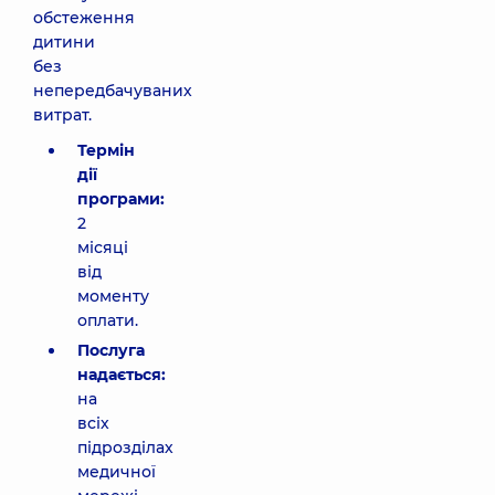
обстеження
дитини
без
непередбачуваних
витрат.
Термін
дії
програми:
2
місяці
від
моменту
оплати.
Послуга
надається:
на
всіх
підрозділах
медичної