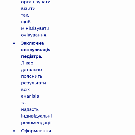
організувати
візити
так,
щоб
мінімізувати
очікування.
Заключна
консультація
педіатра.
Лікар
детально
пояснить
результати
всіх
аналізів
та
надасть
індивідуальні
рекомендації
Оформлення