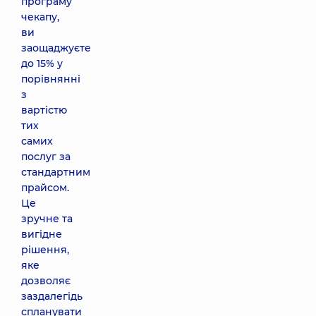
програму
чекапу,
ви
заощаджуєте
до 15% у
порівнянні
з
вартістю
тих
самих
послуг за
стандартним
прайсом.
Це
зручне та
вигідне
рішення,
яке
дозволяє
заздалегідь
спланувати