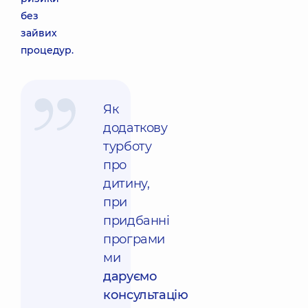
без
зайвих
процедур.
Як
додаткову
турботу
про
дитину,
при
придбанні
програми
ми
даруємо
консультацію