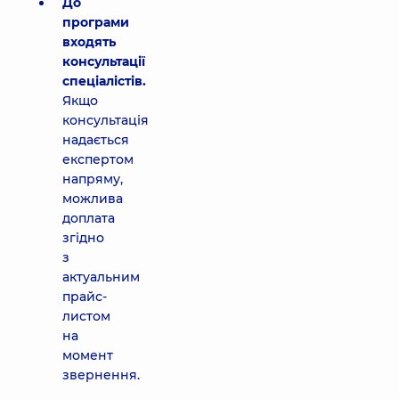
До
програми
входять
консультації
спеціалістів.
Якщо
консультація
надається
експертом
напряму,
можлива
доплата
згідно
з
актуальним
прайс-
листом
на
момент
звернення.