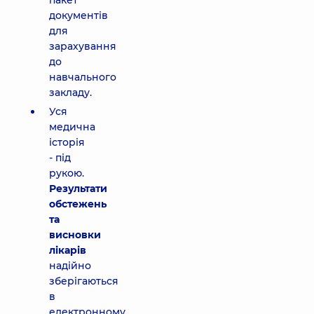
пакет
документів
для
зарахування
до
навчального
закладу.
Уся
медична
історія
- під
рукою.
Результати
обстежень
та
висновки
лікарів
надійно
зберігаються
в
електронному