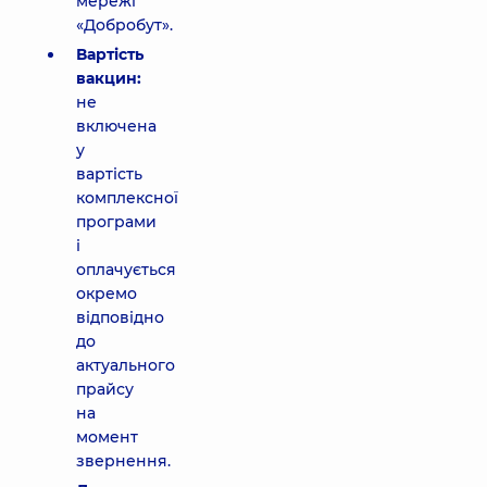
мережі
«Добробут».
Вартість
вакцин:
не
включена
у
вартість
комплексної
програми
і
оплачується
окремо
відповідно
до
актуального
прайсу
на
момент
звернення.