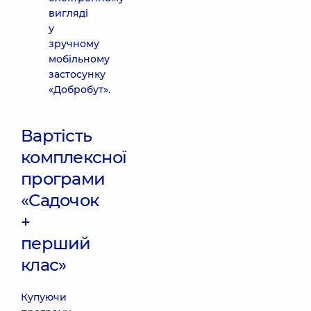
вигляді
у
зручному
мобільному
застосунку
«Добробут».
Вартість
комплексної
програми
«Садочок
+
перший
клас»
Купуючи