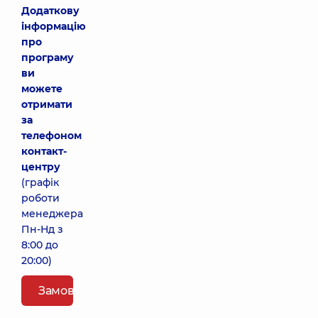
Додаткову
інформацію
про
програму
ви
можете
отримати
за
телефоном
контакт-
центру
(графік
роботи
менеджера
Пн-Нд з
8:00 до
20:00)
Замовити пакет