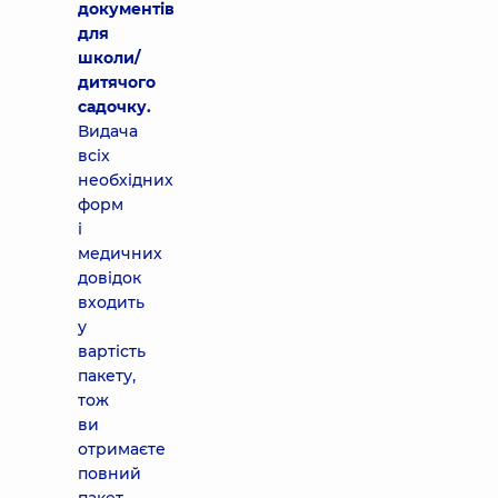
документів
для
школи/
дитячого
садочку.
Видача
всіх
необхідних
форм
і
медичних
довідок
входить
у
вартість
пакету,
тож
ви
отримаєте
повний