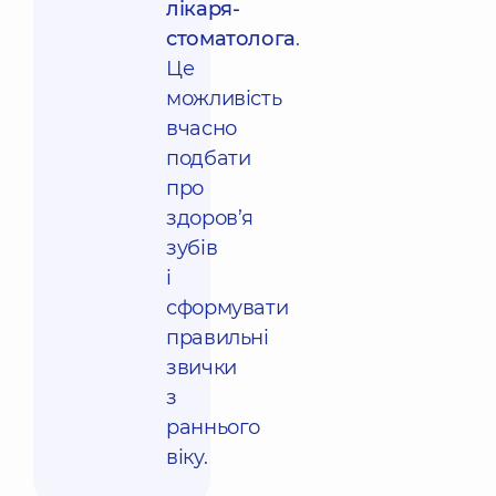
лікаря-
стоматолога
.
Це
можливість
вчасно
подбати
про
здоров’я
зубів
і
сформувати
правильні
звички
з
раннього
віку.