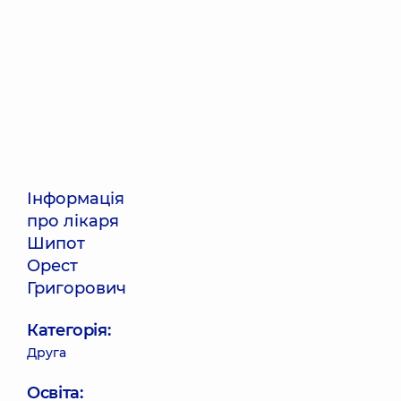
Інформація
про лікаря
Шипот
Орест
Григорович
Категорія:
Друга
Освіта: