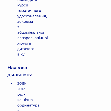
курси
тематичного
удосконалення,
зокрема
з
абдомінальної
лапароскопічної
хірургії
дитячого
віку.
Наукова
діяльність:
2015-
2017
рр. -
клінічна
ординатура
з