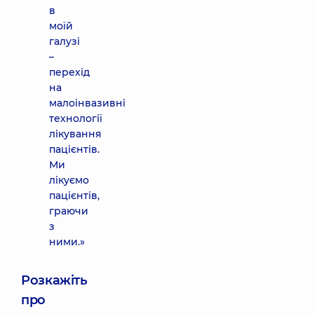
в
моїй
галузі
–
перехід
на
малоінвазивні
технології
лікування
пацієнтів.
Ми
лікуємо
пацієнтів,
граючи
з
ними.»
Розкажіть
про