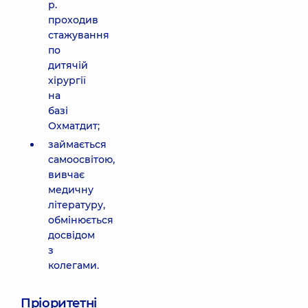
р.
проходив
стажування
по
дитячій
хірургії
на
базі
Охматдит;
займається
самоосвітою,
вивчає
медичну
літературу,
обмінюється
досвідом
з
колегами.
Пріоритетні