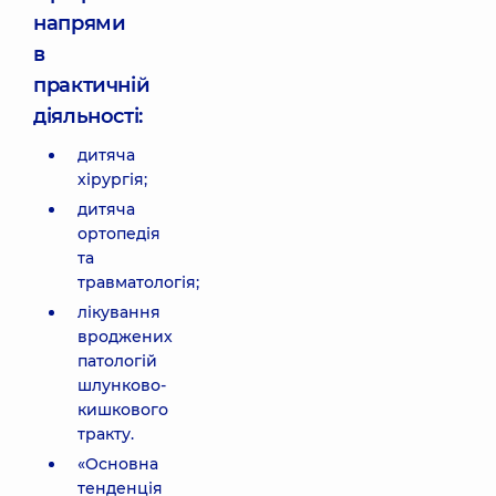
напрями
в
практичній
діяльності:
дитяча
хірургія;
дитяча
ортопедія
та
травматологія;
лікування
вроджених
патологій
шлунково-
кишкового
тракту.
«Основна
тенденція