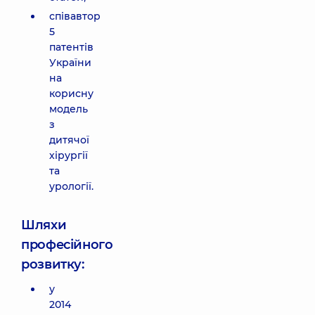
співавтор
5
патентів
України
на
корисну
модель
з
дитячої
хірургії
та
урології.
Шляхи
професійного
розвитку:
у
2014