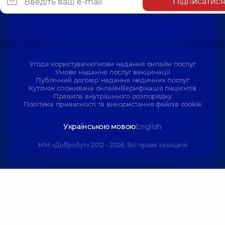
Підписатис
Угода користувача
Умови надання онлайн послуг
Умови надання послуг вакцинації
Публічний договір надання медичних послуг
Куточок споживача онлайн
Верифікація пацієнтів
Правила внутрішнього розпорядку
Політика приватності та використання файлів cookie
Українською мовою
English
ММ «Добробут» 2012 - 2026. Всі права захищені