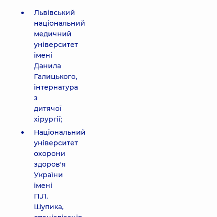
Львівський
національний
медичний
університет
імені
Данила
Галицького,
інтернатура
з
дитячої
хірургії;
Національний
університет
охорони
здоров'я
України
імені
П.Л.
Шупика,