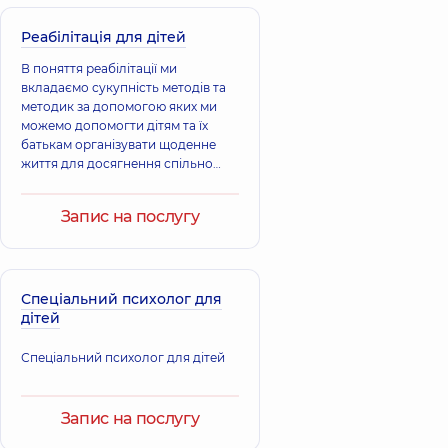
Реабілітація для дітей
В поняття реабілітації ми
вкладаємо сукупність методів та
методик за допомогою яких ми
можемо допомогти дітям та їх
батькам організувати щоденне
життя для досягнення спільно
поставлених цілей, направлених
на покращення якості життя в
Запис на послугу
соціумі.
Спеціальний психолог для
дітей
Спеціальний психолог для дітей
Запис на послугу