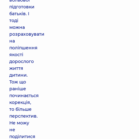
вольової
підготовки
батьків. І
тоді
можна
розраховувати
на
поліпшення
якості
дорослого
життя
дитини.
Тож що
раніше
починається
корекція,
то більше
перспектив.
Не можу
не
поділитися