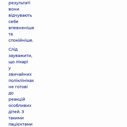
результаті
вони
відчувають
себе
впевненіше
та
спокійніше.
Слід
зауважити,
що лікарі
у
звичайних
поліклініках
не готові
до
реакцій
особливих
дітей. З
такими
пацієнтами