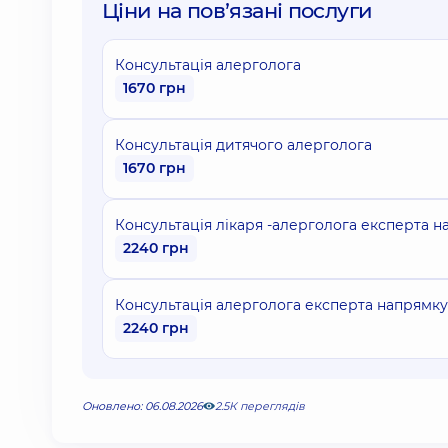
Ціни на повʼязані послуги
Консультація алерголога
1670 грн
Консультація дитячого алерголога
1670 грн
Консультація лікаря -алерголога експерта на
2240 грн
Консультація алерголога експерта напрямку д
2240 грн
Оновлено: 06.08.2026
2.5К переглядів