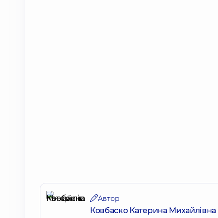
Автор
Ковбаско Катерина Михайлівна