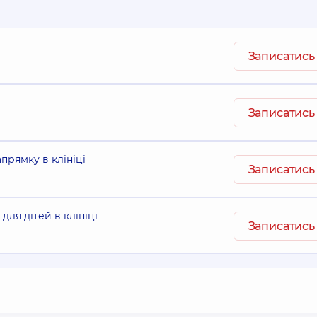
Записатись
Записатись
прямку в клініці
Записатись
ля дітей в клініці
Записатись