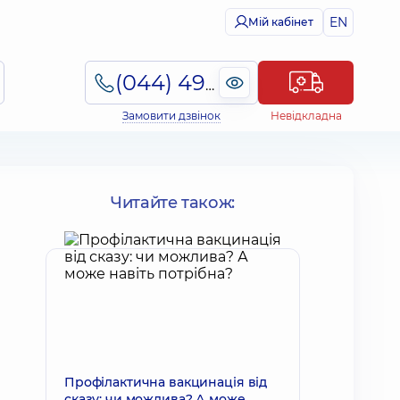
EN
Мій кабінет
(044) 495-2-888
Замовити дзвінок
Невідкладна
Читайте також:
Профілактична вакцинація від
сказу: чи можлива? А може