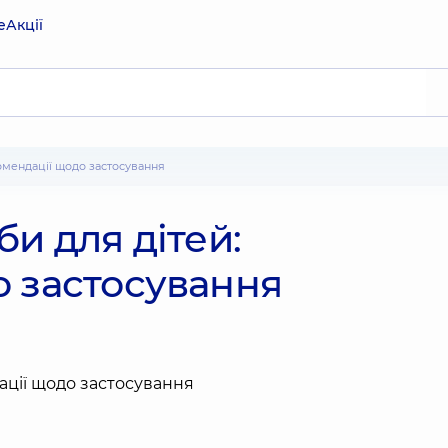
е
Акції
комендації щодо застосування
и для дітей:
о застосування