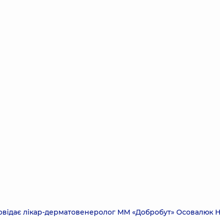
повідає лікар-дерматовенеролог ММ «Добробут» Осовалюк Н