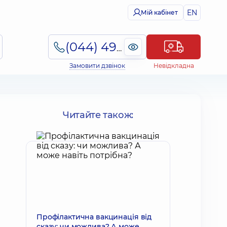
EN
Мій кабінет
(044) 495-2-888
Замовити дзвінок
Невідкладна
Читайте також:
Профілактична вакцинація від
сказу: чи можлива? А може