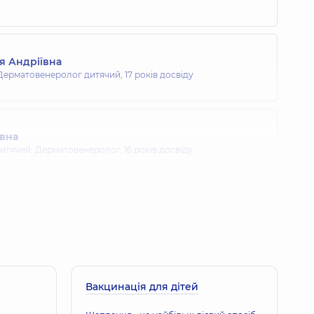
я Андріївна
Дерматовенеролог дитячий,
17 років досвіду
ївна
итячий; Дерматовенеролог,
16 років досвіду
Вакцинація для дітей