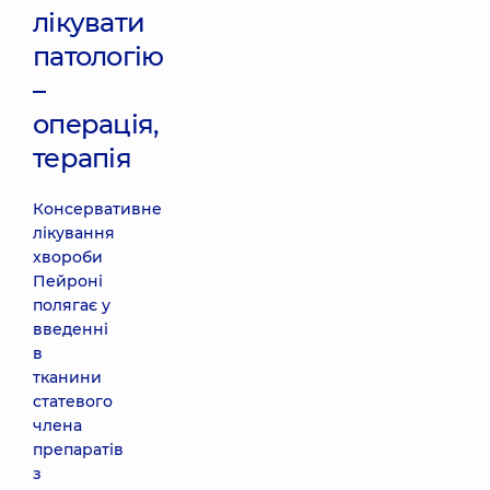
лікувати
патологію
–
операція,
терапія
Консервативне
лікування
хвороби
Пейроні
полягає у
введенні
в
тканини
статевого
члена
препаратів
з