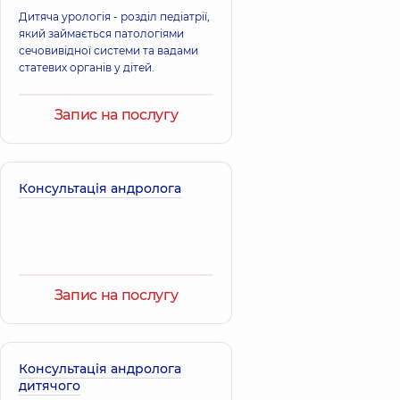
Дитяча урологія - розділ педіатрії,
який займається патологіями
сечовивідної системи та вадами
статевих органів у дітей.
Запис на послугу
Консультація андролога
Запис на послугу
Консультація андролога
дитячого