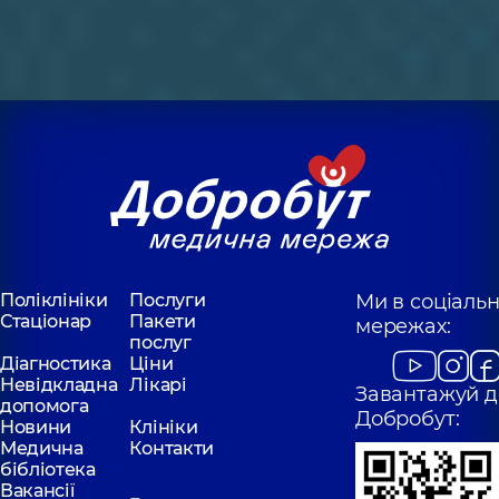
Поліклініки
Послуги
Ми в соціаль
Стаціонар
Пакети
мережах:
послуг
Діагностика
Ціни
Невідкладна
Лікарі
Завантажуй д
допомога
Добробут:
Новини
Клініки
Медична
Контакти
бібліотека
Вакансії