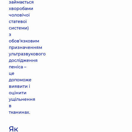
займається
хворобами
чоловічої
статевої
системи)
з
обов’язковим
призначенням
ультразвукового
дослідження
пеніса –
це
допоможе
виявити і
оцінити
ущільнення
в
тканинах.
Як