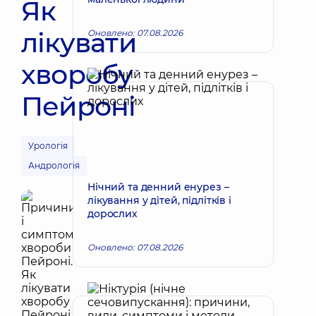
Як
лікувати
Оновлено: 07.08.2026
хворобу
Пейроні
Урологія
Андрологія
Нічний та денний енурез –
лікування у дітей, підлітків і
дорослих
Оновлено: 07.08.2026