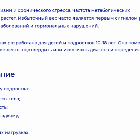
изни и хронического стресса, частота метаболических
растет. Избыточный вес часто является первым сигналом 
 заболеваний и гормональных нарушений.
» разработана для детей и подростков 10–18 лет. Она помо
веществ, подтвердить или исключить диагноз и определит
ание
у подростка:
сы тела;
ть;
ладкому;
 нагрузках.