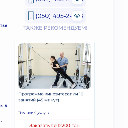
(050) 495-2-888
стве
ТАКЖЕ РЕКОМЕНДУЕМ!
Программа кинезитерапии 10
занятий (45 минут)
ны в
19 клиник
1 услуга
ы.
Заказать по 12200 грн