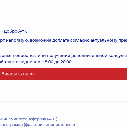
 «Добробут».
рт напрямую, возможна доплата согласно актуальному пра
ровье подростка» или получения дополнительной консуль
отает ежедневно с 8:00 до 20:00.
Заказать пакет
анинаминотрансфераза (АЛТ)
пидограмма (фракции липопротеидов)