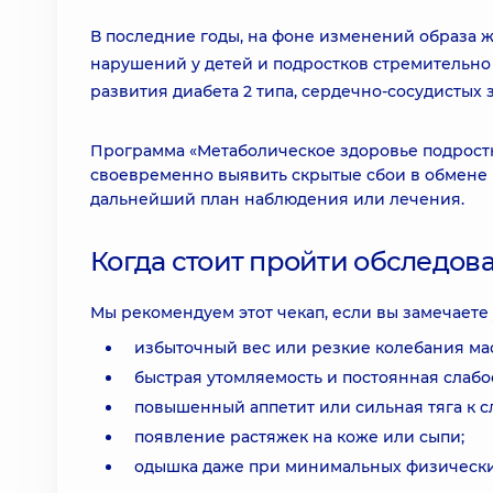
В последние годы, на фоне изменений образа ж
нарушений у детей и подростков стремительно 
развития диабета 2 типа, сердечно-сосудистых
Программа «Метаболическое здоровье подростка
своевременно выявить скрытые сбои в обмене 
дальнейший план наблюдения или лечения.
Когда стоит пройти обследов
Мы рекомендуем этот чекап, если вы замечаете 
избыточный вес или резкие колебания мас
быстрая утомляемость и постоянная слабос
повышенный аппетит или сильная тяга к с
появление растяжек на коже или сыпи;
одышка даже при минимальных физических