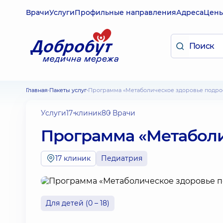
Врачи
Услуги
Профильные направления
Адреса
Цен
Главная
Пакеты услуг
Программа «Метаболическое здоровье подро
Услуги
17 клиник
80 Врачи
Программа «Метаболи
17 клиник
Педиатрия
Для детей (0 – 18)