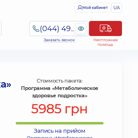
UA
Мой кабинет
(044) 495-2-888
Заказать звонок
Неотложная
помощь
а»
Стоимость пакета:
Программа «Метаболическое
здоровье подростка»
5985 грн
Запись на прийом