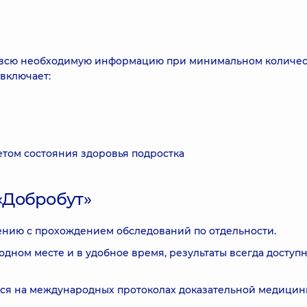
ил всю необходимую информацию при минимальном количе
включает:
том состояния здоровья подростка
«Добробут»
ению с прохождением обследований по отдельности.
дном месте и в удобное время, результаты всегда доступ
ся на международных протоколах доказательной медицин