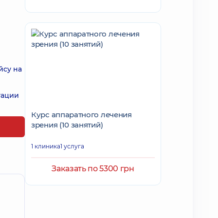
йсу на
тации
Курс аппаратного лечения
зрения (10 занятий)
1 клиника
1 услуга
Заказать по 5300 грн