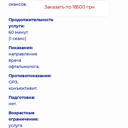
сеансов.
Заказать по 18500 грн
Продолжительность
услуги:
60 минут
(1 сеанс)
Показания:
направление
врача
офтальмолога.
Противопоказания:
ОРЗ,
конъюктивит.
Подготовка:
нет.
Возрастные
ограничения:
услуга