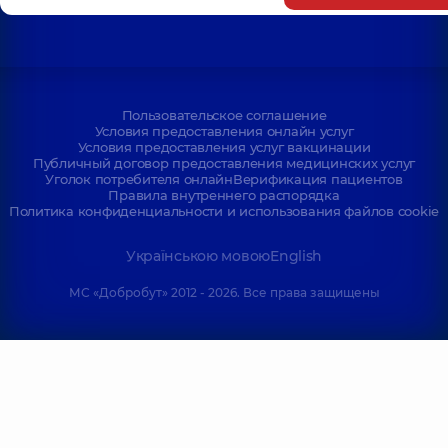
Пользовательское соглашение
Условия предоставления онлайн услуг
Условия предоставления услуг вакцинации
Публичный договор предоставления медицинских услуг
Уголок потребителя онлайн
Верификация пациентов
Правила внутреннего распорядка
Политика конфиденциальности и использования файлов cookie
Українською мовою
English
МС «Добробут» 2012 - 2026. Все права защищены