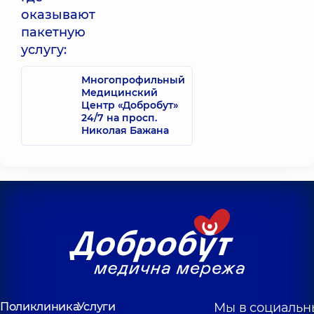
оказывают
пакетную
услугу:
Многопрофильный
Медицинский
Центр «Добробут»
24/7 на просп.
Николая Бажана
Поликлиника
Услуги
Мы в социальн