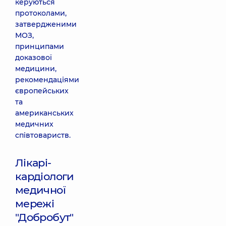
керуються
протоколами,
затвердженими
МОЗ,
принципами
доказової
медицини,
рекомендаціями
європейських
та
американських
медичних
співтовариств.
Лікарі-
кардіологи
медичної
мережі
"Добробут"