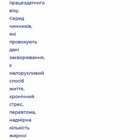
працездатного
віку.
Серед
чинників,
які
провокують
дані
захворювання,
є
малорухливий
спосіб
життя,
хронічний
стрес,
перевтома,
надмірна
кількість
жирної