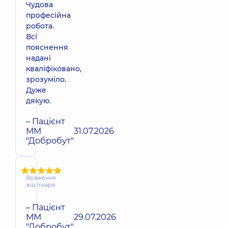
Чудова
професійна
робота.
Всі
пояснення
надані
кваліфіковано,
зрозуміло.
Дуже
дякую.
– Пацієнт
ММ
31.07.2026
"Добробут"
Враження
від лікаря
– Пацієнт
ММ
29.07.2026
"Добробут"