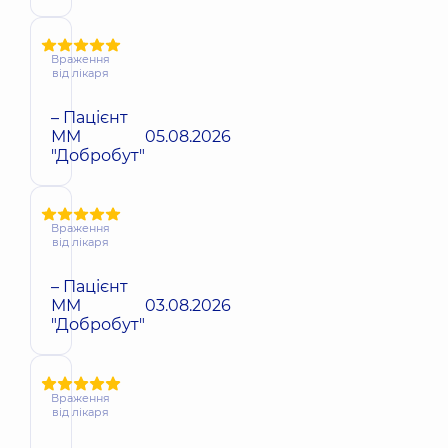
Враження
від лікаря
– Пацієнт
ММ
05.08.2026
"Добробут"
Враження
від лікаря
– Пацієнт
ММ
03.08.2026
"Добробут"
Враження
від лікаря