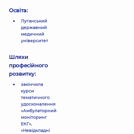
Освіта:
Луганський
державний
медичний
університет
Шляхи
професійного
розвитку:
закінчила
курси
тематичного
удосконалення
«Амбулаторний
моніторинг
ЕКГ»,
«Невідкладні