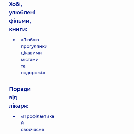
Хобі,
улюблені
фільми,
книги:
«Люблю
прогулянки
цікавими
містами
та
подорожі.»
Поради
від
лікаря:
«Профілактика
й
своєчасне