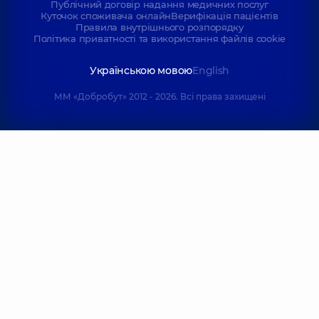
Публічний договір надання медичних послуг
Куточок споживача онлайн
Верифікація пацієнтів
Правила внутрішнього розпорядку
Політика приватності та використання файлів cookie
Українською мовою
English
ММ «Добробут» 2012 - 2026. Всі права захищені