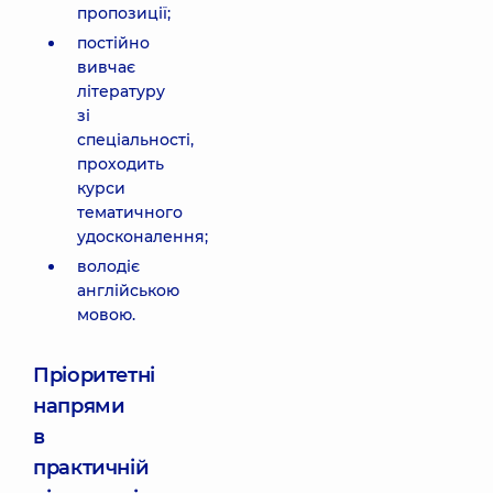
пропозиції;
постійно
вивчає
літературу
зі
спеціальності,
проходить
курси
тематичного
удосконалення;
володіє
англійською
мовою.
Пріоритетні
напрями
в
практичній