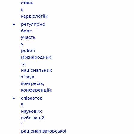
стани
в
кардіології»;
регулярно
бере
участь
у
роботі
міжнародних
та
національних
з’їздів,
конгресів,
конференцій;
співавтор
9
наукових
публікацій,
1
раціоналізаторської