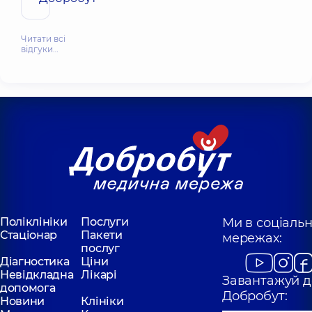
Читати всі
відгуки…
Поліклініки
Послуги
Ми в соціаль
Стаціонар
Пакети
мережах:
послуг
Діагностика
Ціни
Невідкладна
Лікарі
Завантажуй д
допомога
Добробут:
Новини
Клініки