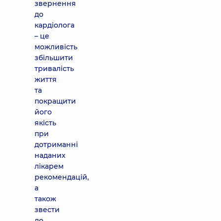
звернення
до
кардіолога
– це
можливість
збільшити
тривалість
життя
та
покращити
його
якість
при
дотриманні
наданих
лікарем
рекомендацій,
а
також
звести
до