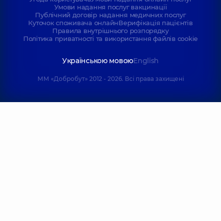
Умови надання послуг вакцинації
Публічний договір надання медичних послуг
Куточок споживача онлайн
Верифікація пацієнтів
Правила внутрішнього розпорядку
Політика приватності та використання файлів cookie
Українською мовою
English
ММ «Добробут» 2012 - 2026. Всі права захищені