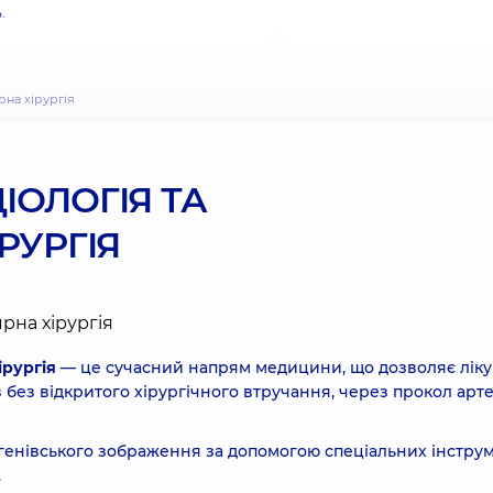
.
рна хірургія
ІОЛОГІЯ ТА
РУРГІЯ
ірургія
— це сучасний напрям медицини, що дозволяє ліку
 без відкритого хірургічного втручання, через прокол арте
генівського зображення за допомогою спеціальних інструм
.