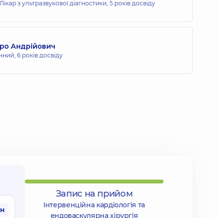
 Лікар з ультразвукової діагностики,
5 років досвіду
ро Андрійович
нний,
6 років досвіду
Запис на прийом
Інтервенційна кардіологія та
рн
ендоваскулярна хірургія