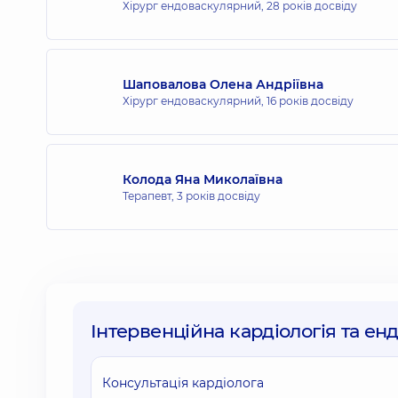
Хірург ендоваскулярний,
28 років досвіду
Шаповалова Олена Андріївна
Хірург ендоваскулярний,
16 років досвіду
Колода Яна Миколаївна
Терапевт,
3 років досвіду
Інтервенційна кардіологія та енд
Консультація кардіолога