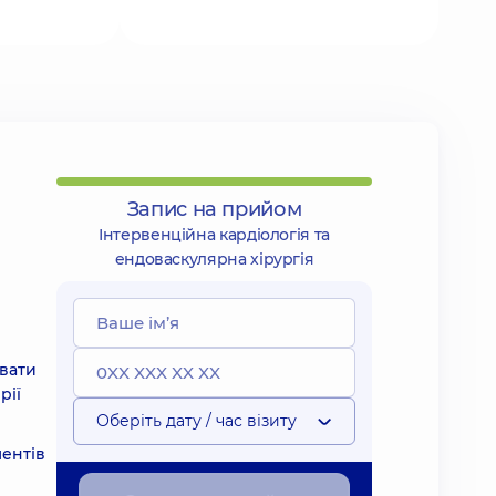
Запис на прийом
Інтервенційна кардіологія та
ендоваскулярна хірургія
вати
рії
Оберіть дату / час візиту
ентів