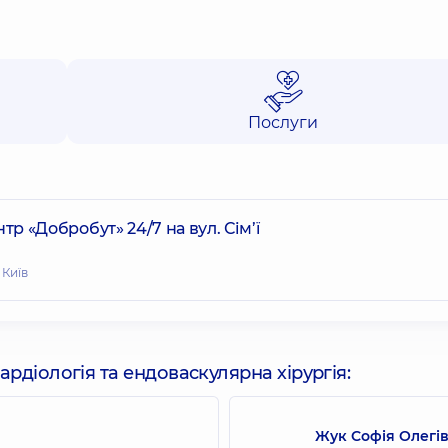
Послуги
 «Добробут» 24/7 на вул. Сім’ї
 Київ
кардіологія та ендоваскулярна хірургія:
Жук Софія Олегі