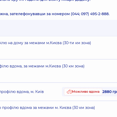
ожна, зателефонувавши за номером (044; 097) 495-2-888.
ілю на дому за межами м.Києва (30-ти км зона)
філю вдома, за межами м.Києва (30 км зона)
профілю вдома, м. Київ
2880 г
Можливо вдома
о профілю вдома за межами м. Києва (30 км зона)