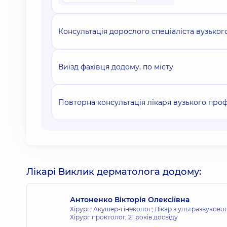
Консультація дорослого спеціаліста вузьког
Виїзд фахівця додому, по місту
Повторна консультація лікаря вузького проф
Лікарі Виклик дерматолога додому:
Антоненко Вікторія Олексіївна
Хірург; Акушер-гінеколог; Лікар з ультразвукової
Хірург проктолог,
21 років досвіду