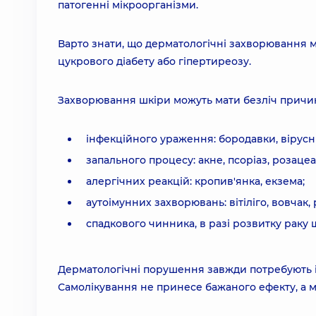
патогенні мікроорганізми.
Варто знати, що дерматологічні захворювання 
цукрового діабету або гіпертиреозу.
Захворювання шкіри можуть мати безліч причин 
інфекційного ураження: бородавки, вірусні
запального процесу: акне, псоріаз, розаце
алергічних реакцій: кропив'янка, екзема;
аутоімунних захворювань: вітіліго, вовчак, 
спадкового чинника, в разі розвитку раку 
Дерматологічні порушення завжди потребують ін
Самолікування не принесе бажаного ефекту, а 