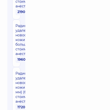
стоимости
анестезии)
2190 грн
Радиоволновое
удаление
новообразований
кожи (1 шт.
больше 5 мм) (без
стоимости
анестезии)
1960 грн
Радиоволновое
удаление
новообразований
кожи (1 шт. до 5
мм) (без
стоимости
анестезии)
1720 грн