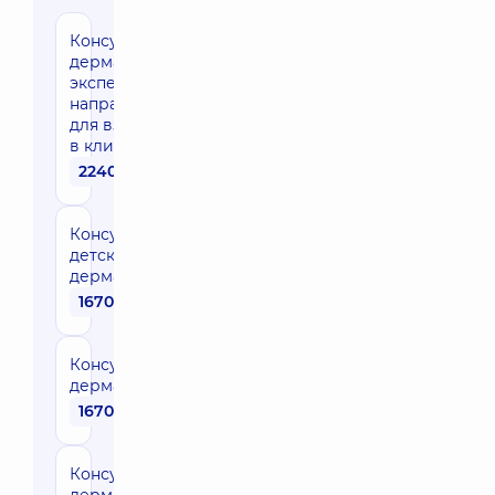
Консультация
дерматолога
эксперта
направления
для взрослых
в клинике
2240 грн
Консультация
детского
дерматолога
1670 грн
Консультация
дерматовенеролога
1670 грн
Консультация