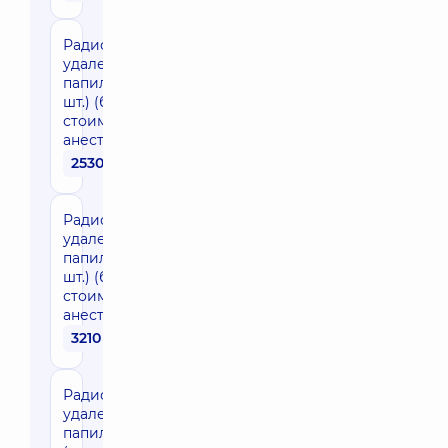
Радиоволновое
удаление
папиллом (1-5
шт.) (без
стоимости
анестезии)
2530 грн
Радиоволновое
удаление
папиллом (5-10
шт.) (без
стоимости
анестезии)
3210 грн
Радиоволновое
удаление
папиллом