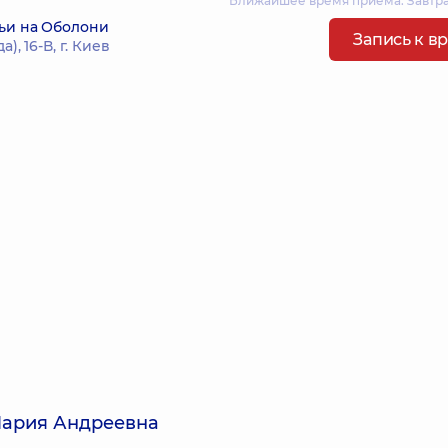
Ближайшее время приема: Завтра
ьи на Оболони
Запись к в
, 16-В, г. Киев
Мария Андреевна