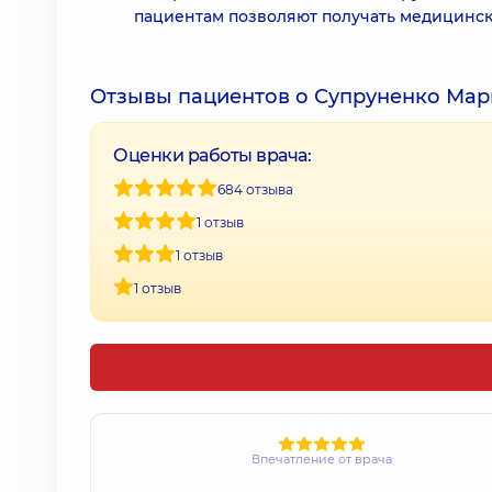
пациентам позволяют получать медицинск
Отзывы пациентов о Супруненко Мар
Оценки работы врача:
684 отзыва
1 отзыв
1 отзыв
1 отзыв
Впечатление от врача