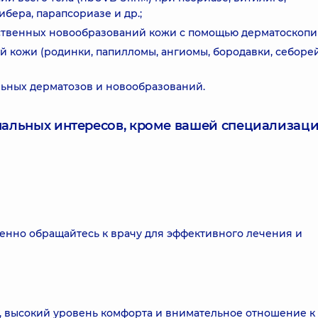
бера, парапсориазе и др.;
ственных новообразований кожи с помощью дерматоскопи
 кожи (родинки, папилломы, ангиомы, бородавки, себоре
льных дерматозов и новообразований.
нальных интересов, кроме вашей специализаци
енно обращайтесь к врачу для эффективного лечения и
 высокий уровень комфорта и внимательное отношение к