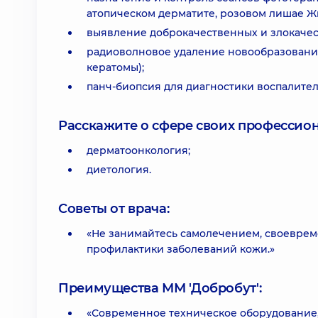
атопическом дерматите, розовом лишае Жи
выявление доброкачественных и злокаче
радиоволновое удаление новообразований
кератомы);
панч-биопсия для диагностики воспалите
Расскажите о сфере своих профессио
дерматоонкология;
диетология.
Советы от врача:
«Не занимайтесь самолечением, своеврем
профилактики заболеваний кожи.»
Преимущества ММ 'Добробут':
«Современное техническое оборудование,