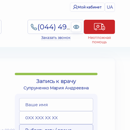
UA
Мой кабинет
(044) 495-2-888
Заказать звонок
Неотложная
помощь
Запись к врачу
Супруненко Мария Андреевна