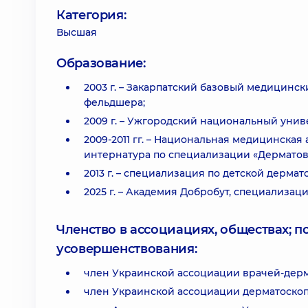
Категория:
Высшая
Образование:
2003 г. – Закарпатский базовый медицинс
фельдшера;
2009 г. – Ужгородский национальный унив
2009-2011 гг. – Национальная медицинска
интернатура по специализации «Дерматов
2013 г. – специализация по детской дермат
2025 г. – Академия Добробут, специализац
Членство в ассоциациях, обществах; 
усовершенствования:
член Украинской ассоциации врачей-дер
член Украинской ассоциации дерматоскоп