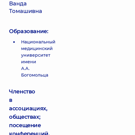
Ванда
Томашивна
Образование:
Национальный
медицинский
университет
имени
А.А.
Богомольца
Членство
в
ассоциациях,
обществах;
посещение
конференций,