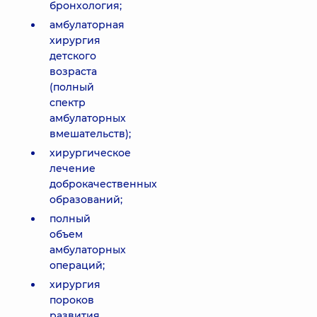
бронхология;
амбулаторная
хирургия
детского
возраста
(полный
спектр
амбулаторных
вмешательств);
хирургическое
лечение
доброкачественных
образований;
полный
объем
амбулаторных
операций;
хирургия
пороков
развития