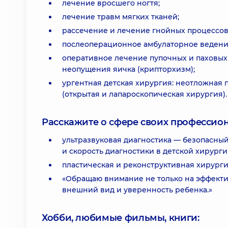
лечение вросшего ногтя;
лечение травм мягких тканей;
рассечение и лечение гнойных процессов 
послеоперационное амбулаторное ведение
оперативное лечение пупочных и паховых 
неопущения яичка (крипторхизм);
ургентная детская хирургия: неотложная
(открытая и лапароскопическая хирургия).
Расскажите о сфере своих профессио
ультразвуковая диагностика — безопасны
и скорость диагностики в детской хирурги
пластическая и реконструктивная хирурги
«Обращаю внимание не только на эффектив
внешний вид и уверенность ребенка.»
Хобби, любимые фильмы, книги: