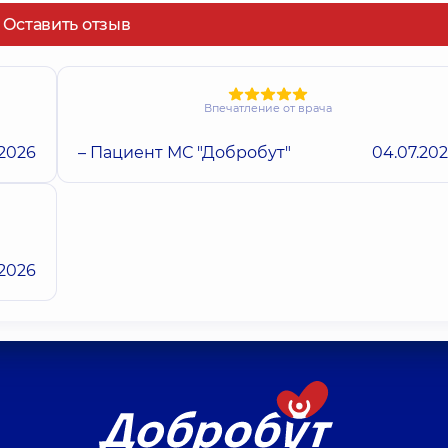
Оставить отзыв
Впечатление от врача
.2026
– Пациент МС "Добробут"
04.07.20
.2026