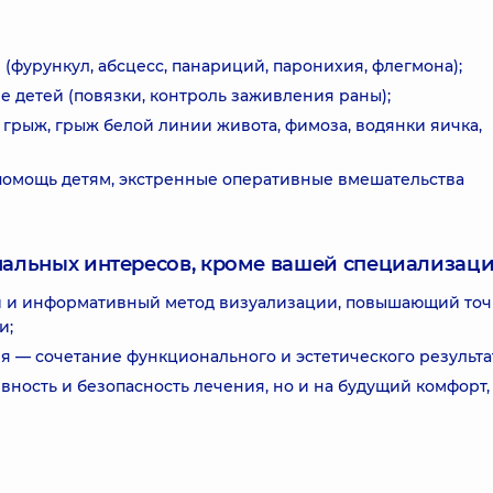
(фурункул, абсцесс, панариций, паронихия, флегмона);
 детей (повязки, контроль заживления раны);
грыж, грыж белой линии живота, фимоза, водянки яичка,
 помощь детям, экстренные оперативные вмешательства
нальных интересов, кроме вашей специализаци
й и информативный метод визуализации, повышающий точ
и;
я — сочетание функционального и эстетического результа
ность и безопасность лечения, но и на будущий комфорт,