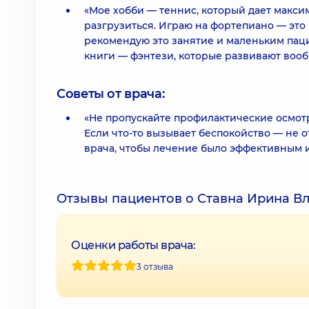
«Мое хобби — теннис, который дает макси
разгрузиться. Играю на фортепиано — это 
рекомендую это занятие и маленьким пац
книги — фэнтези, которые развивают вооб
Советы от врача:
«Не пропускайте профилактические осмотр
Если что-то вызывает беспокойство — не 
врача, чтобы лечение было эффективным 
Отзывы пациентов о Ставна Ирина В
Оценки работы врача:
3 отзыва