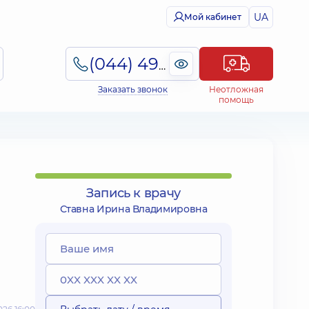
UA
Мой кабинет
(044) 495-2-888
Заказать звонок
Неотложная
помощь
Запись к врачу
Ставна Ирина Владимировна