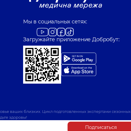
Мы в социальных сетях:
Загружайте приложение Добробут:
ровье ваших близких. Цикл подготовленных экспертами сезонных
дьте здоровы!
Подписаться