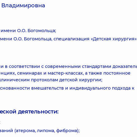
а Владимировна
имени О.О. Богомольца;
мени О.О. Богомольца, специализация «Детская хирургия»
 в соответствии с современными стандартами доказател
циях, семинарах и мастер-классах, а также постоянное
клиническим протоколам детской хирургии;
снованности вмешательств и индивидуального подхода к
еской деятельности:
;
аний (атерома, липома, фиброма);