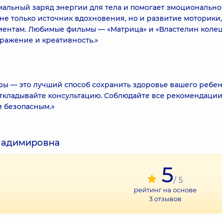
мальный заряд энергии для тела и помогает эмоционально
не только источник вдохновения, но и развитие моторики,
иентам. Любимые фильмы — «Матрица» и «Властелин колец
ражение и креативность.»
ы — это лучший способ сохранить здоровье вашего ребен
откладывайте консультацию. Соблюдайте все рекомендаци
и безопасным.»
ладимировна
5
/ 5
рейтинг на основе
3
отзывов