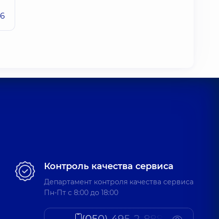
26
Контроль качества сервиса
Департамент контроля качества сервиса
Пн-Пт c 8:00 до 18:00
(050) 495-2-888