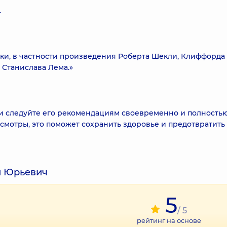
.
ики, в частности произведения Роберта Шекли, Клиффорда
 Станислава Лема.»
 и следуйте его рекомендациям своевременно и полностью
смотры, это поможет сохранить здоровье и предотвратить
й Юрьевич
5
/ 5
рейтинг на основе