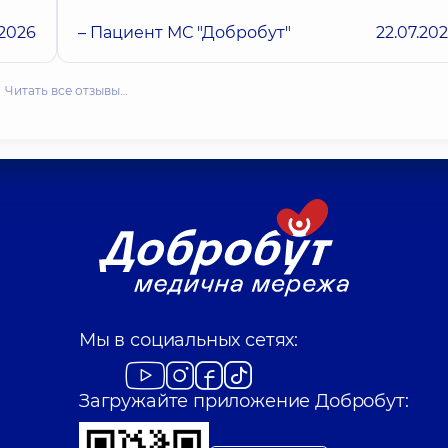
.2026
– Пациент МС "Добробут"
22.07.20
Читать все отзывы…
Мы в социальных сетях:
Загружайте приложение Добробут: