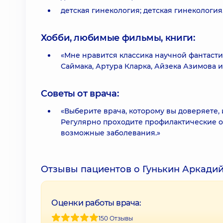
детская гинекология; детская гинекология
Хобби, любимые фильмы, книги:
«Мне нравится классика научной фантаст
Саймака, Артура Кларка, Айзека Азимова и
Советы от врача:
«Выберите врача, которому вы доверяете,
Регулярно проходите профилактические о
возможные заболевания.»
Отзывы пациентов о Гунькин Аркади
Оценки работы врача:
150 Отзывы