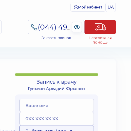
UA
Мой кабинет
(044) 495-2-888
Заказать звонок
Неотложная
помощь
Запись к врачу
Гунькин Аркадий Юрьевич