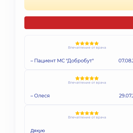
Впечатление от врача
– Пациент МС "Добробут"
07.08
Впечатление от врача
– Олеся
29.07
Впечатление от врача
Дякую