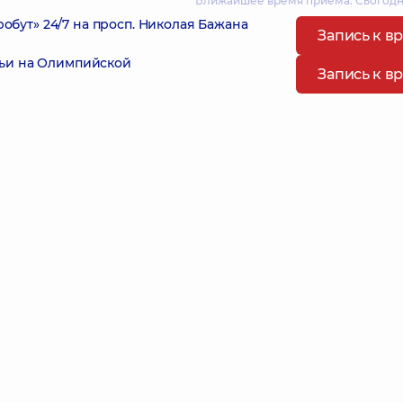
Ближайшее время приема: Сьогодні
ут» 24/7 на просп. Николая Бажана
Запись к в
мьи на Олимпийской
Запись к в