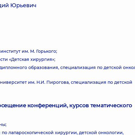
дий Юрьевич
ститут им. М. Горького;
сти «Детская хирургия»;
дипломного образования, специализация по детской онко
верситет им. Н.И. Пирогова, специализация по детской
посещение конференций, курсов тематического
ны;
 по лапароскопической хирургии, детской онкологии,