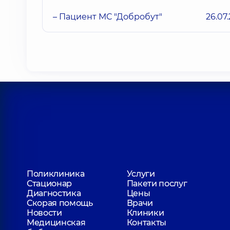
– Пациент МС "Добробут"
26.07
Поликлиника
Услуги
Стационар
Пакети послуг
Диагностика
Цены
Скорая помощь
Врачи
Новости
Клиники
Медицинская
Контакты