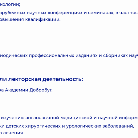
кологии;
зарубежных научных конференциях и семинарах, в частнос
 повышения квалификации.
ериодических профессиональных изданиях и сборниках на
ли лекторская деятельность:
ка Академии Добробут.
 к изучению англоязычной медицинской и научной информ
ки детских хирургических и урологических заболеваний,
о лечения.