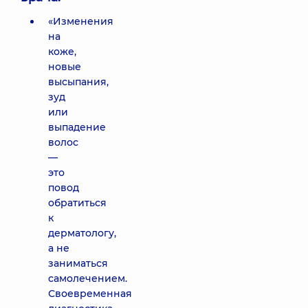
«Изменения
на
коже,
новые
высыпания,
зуд
или
выпадение
волос
—
это
повод
обратиться
к
дерматологу,
а не
заниматься
самолечением.
Своевременная