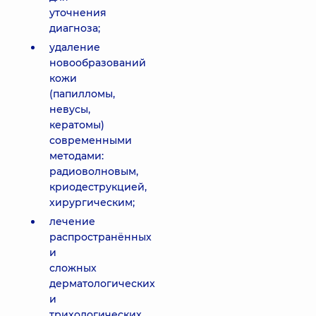
уточнения
диагноза;
удаление
новообразований
кожи
(папилломы,
невусы,
кератомы)
современными
методами:
радиоволновым,
криодеструкцией,
хирургическим;
лечение
распространённых
и
сложных
дерматологических
и
трихологических