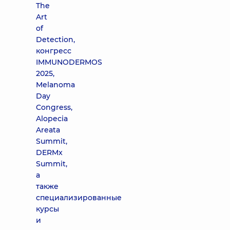
The
Art
of
Detection,
конгресс
IMMUNODERMOS
2025,
Melanoma
Day
Congress,
Alopecia
Areata
Summit,
DERMx
Summit,
а
также
специализированные
курсы
и