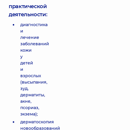
практической
деятельности:
диагностика
и
лечение
заболеваний
кожи
у
детей
и
взрослых
(высыпания,
зуд,
дерматиты,
акне,
псориаз,
экзема);
дерматоскопия
новообразований