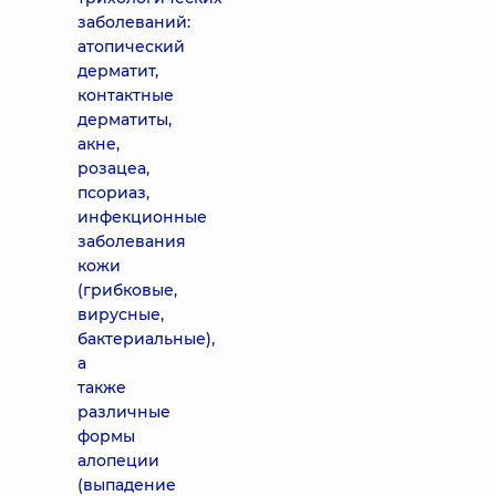
заболеваний:
атопический
дерматит,
контактные
дерматиты,
акне,
розацеа,
псориаз,
инфекционные
заболевания
кожи
(грибковые,
вирусные,
бактериальные),
а
также
различные
формы
алопеции
(выпадение