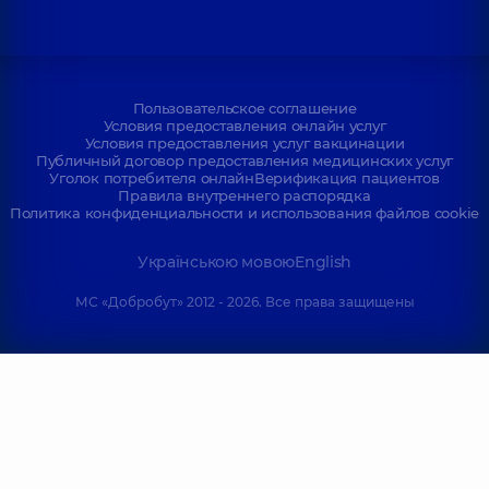
Пользовательское соглашение
Условия предоставления онлайн услуг
Условия предоставления услуг вакцинации
Публичный договор предоставления медицинских услуг
Уголок потребителя онлайн
Верификация пациентов
Правила внутреннего распорядка
Политика конфиденциальности и использования файлов cookie
Українською мовою
English
МС «Добробут» 2012 - 2026. Все права защищены