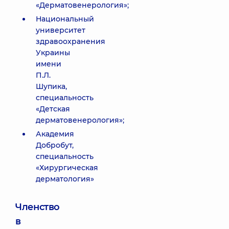
«Дерматовенерология»;
Национальный
университет
здравоохранения
Украины
имени
П.Л.
Шупика,
специальность
«Детская
дерматовенерология»;
Академия
Добробут,
специальность
«Хирургическая
дерматология»
Членство
в