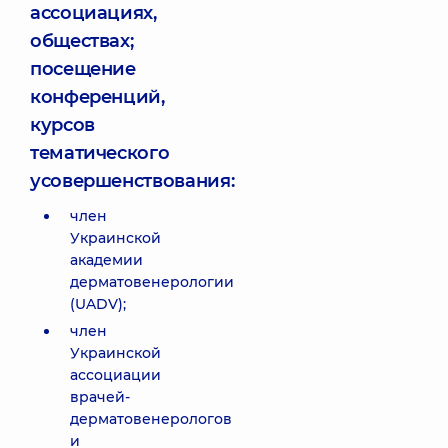
ассоциациях,
обществах;
посещение
конференций,
курсов
тематического
усовершенствования:
член
Украинской
академии
дерматовенерологии
(UADV);
член
Украинской
ассоциации
врачей-
дерматовенерологов
и