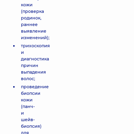
кожи
(проверка
родинок,
раннее
выявление
изменений);
трихоскопия
и
диагностика
причин
выпадения
волос;
проведение
биопсии
кожи
(панч-
и
шейв-
биопсия)
для