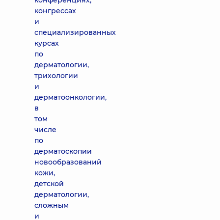
конференциях,
конгрессах
и
специализированных
курсах
по
дерматологии,
трихологии
и
дерматоонкологии,
в
том
числе
по
дерматоскопии
новообразований
кожи,
детской
дерматологии,
сложным
и