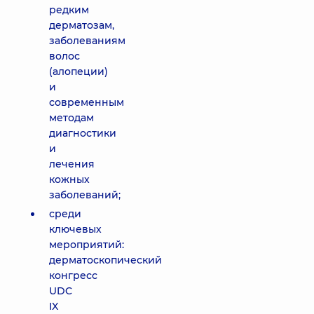
редким
дерматозам,
заболеваниям
волос
(алопеции)
и
современным
методам
диагностики
и
лечения
кожных
заболеваний;
среди
ключевых
мероприятий:
дерматоскопический
конгресс
UDC
IX