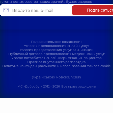
тематических советов наших врачей… Будьте здоровы!
Подписатьс
Пользовательское соглашение
Условия предоставления онлайн услуг
Условия предоставления услуг вакцинации
Публичный договор предоставления медицинских услуг
Уголок потребителя онлайн
Верификация пациентов
Правила внутреннего распорядка
Политика конфиденциальности и использования файлов cookie
Українською мовою
English
МС «Добробут» 2012 - 2026. Все права защищены