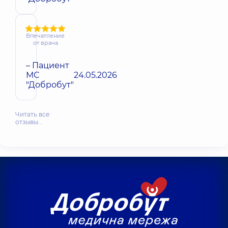
Впечатление
от врача
– Пациент
МС
24.05.2026
"Добробут"
Читать все
отзывы…