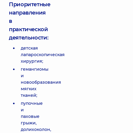
Приоритетные
направления
в
практической
деятельности:
детская
лапароскопическая
хирургия;
гемангиомы
и
новообразования
мягких
тканей;
пупочные
и
паховые
грыжи,
долихоколон,