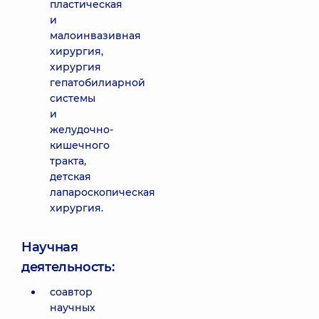
пластическая
и
малоинвазивная
хирургия,
хирургия
гепатобилиарной
системы
и
желудочно-
кишечного
тракта,
детская
лапароскопическая
хирургия.
Научная
деятельность:
соавтор
научных