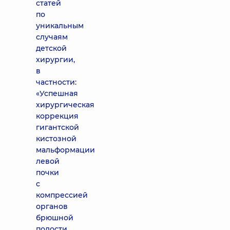
статей
по
уникальным
случаям
детской
хирургии,
в
частности:
«Успешная
хирургическая
коррекция
гигантской
кистозной
мальформации
левой
почки
с
компрессией
органов
брюшной
полости