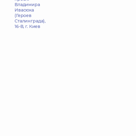
Владимира
Ивасюка
(Героев
Сталинграда),
16-В, г. Киев